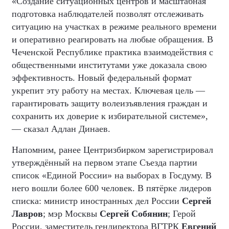
«Создание ситуационных центров и масштабная
подготовка наблюдателей позволят отслеживать
ситуацию на участках в режиме реального времени
и оперативно реагировать на любые обращения. В
Чеченской Республике практика взаимодействия с
общественными институтами уже доказала свою
эффективность. Новый федеральный формат
укрепит эту работу на местах. Ключевая цель —
гарантировать защиту волеизъявления граждан и
сохранить их доверие к избирательной системе»,
— сказал Адлан Динаев.
Напомним, ранее Центризбирком зарегистрировал
утверждённый на первом этапе Съезда партии
список «Единой России» на выборах в Госдуму. В
него вошли более 600 человек. В пятёрке лидеров
списка: министр иностранных дел России
Сергей
Лавров
; мэр Москвы
Сергей Собянин
; Герой
России, заместитель гендиректора ВГТРК
Евгений