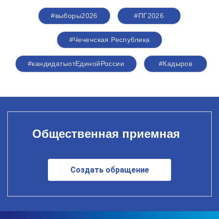
#выборы2026
#ПГ2026
#Чеченская Республика
#кандидатыотЕдинойРоссии
#Кадыров
Общественная приемная
Создать обращение