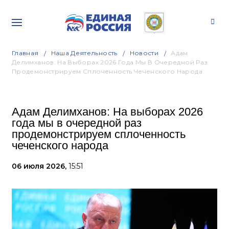
Главная
Наша Деятельность
Новости
Адам
Делимханов: На Выборах 2026 Года Мы В Очередной Раз
Продемонстрируем Сплоченность Чеченского Народа
Адам Делимханов: На выборах 2026
года мы в очередной раз
продемонстрируем сплоченность
чеченского народа
06 июля 2026,
15:51