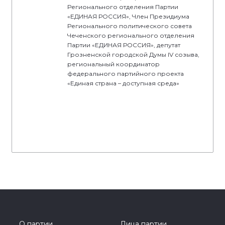
Регионального отделения Партии
«ЕДИНАЯ РОССИЯ», Член Президиума
Регионального политического совета
Чеченского регионального отделения
Партии «ЕДИНАЯ РОССИЯ», депутат
Грозненской городской Думы IV созыва,
региональный координатор
федерального партийного проекта
«Единая страна – доступная среда»
О партии
Лица партии