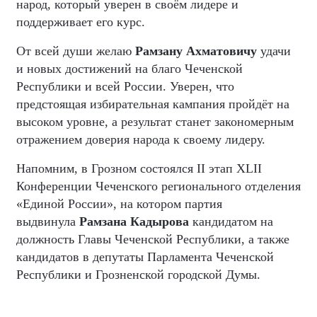
народ, который уверен в своём лидере и
поддерживает его курс.
От всей души желаю
Рамзану Ахматовичу
удачи
и новых достижений на благо Чеченской
Республики и всей России. Уверен, что
предстоящая избирательная кампания пройдёт на
высоком уровне, а результат станет закономерным
отражением доверия народа к своему лидеру.
Напомним, в Грозном состоялся
II
этап XLII
Конференции Чеченского регионального отделения
«Единой России», на котором партия
выдвинула
Рамзана Кадырова
кандидатом на
должность Главы Чеченской Республики, а также
кандидатов в депутаты Парламента Чеченской
Республики и Грозненской городской Думы.