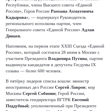
Республики, члена Высшего совета «Единой
России», Героя России
Рамзана Ахматовича
Кадырова
», — подчеркнул Руководитель
регионального исполкома партии, член
Генерального совета «Единой России»
Адлан
Динаев
.
Напомним, на первом этапе XXIII Съезда «Единой
России», который состоялся 28 июня в Москве с
участием Президента
Владимира Путина
, партия
выдвинула кандидатов в депутаты Госдумы IX
созыва — более 600 человек.
В пятёрку лидеров списка вошли: министр
иностранных дел России
Сергей Лавров
; мэр
Москвы
Сергей Собянин
; Герой России,
заместитель гендиректора ВГТРК
Евгений
Поддубный
; уполномоченный при Президенте