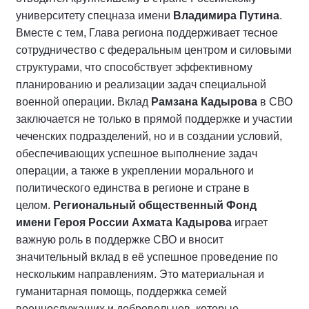
университету спецназа имени
Владимира Путина
.
Вместе с тем, Глава региона поддерживает тесное
сотрудничество с федеральным центром и силовыми
структурами, что способствует эффективному
планированию и реализации задач специальной
военной операции. Вклад
Рамзана Кадырова
в СВО
заключается не только в прямой поддержке и участии
чеченских подразделений, но и в создании условий,
обеспечивающих успешное выполнение задач
операции, а также в укреплении морального и
политического единства в регионе и стране в
целом.
Региональный общественный Фонд
имени Героя России
Ахмата Кадырова
играет
важную роль в поддержке СВО и вносит
значительный вклад в её успешное проведение по
нескольким направлениям. Это материальная и
гуманитарная помощь, поддержка семей
военнослужащих и добровольцев, которые