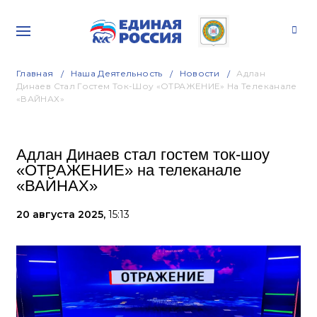
Главная
Наша Деятельность
Новости
Адлан
Динаев Стал Гостем Ток-Шоу «ОТРАЖЕНИЕ» На Телеканале
«ВАЙНАХ»
Адлан Динаев стал гостем ток-шоу
«ОТРАЖЕНИЕ» на телеканале
«ВАЙНАХ»
20 августа 2025,
15:13