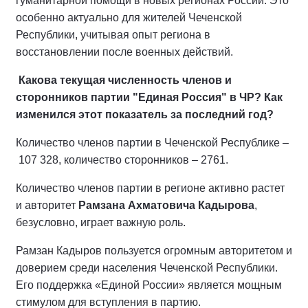
гуманитарной помощи в новых регионах России. Это
особенно актуально для жителей Чеченской
Республики, учитывая опыт региона в
восстановлении после военных действий.
Какова текущая численность членов и
сторонников партии "Единая Россия" в ЧР? Как
изменился этот показатель за последний год?
Количество членов партии в Чеченской Республике –
107 328, количество сторонников – 2761.
Количество членов партии в регионе активно растет
и
авторитет
Рамзана Ахматовича Кадырова
,
безусловно, играет важную роль.
Рамзан Кадыров пользуется огромным авторитетом и
доверием среди населения Чеченской Республики.
Его поддержка «Единой России» является мощным
стимулом для вступления в партию.