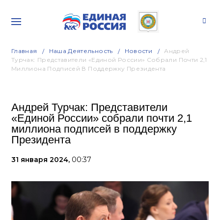
Главная
Наша Деятельность
Новости
Андрей
Турчак: Представители «Единой России» Собрали Почти 2,1
Миллиона Подписей В Поддержку Президента
Андрей Турчак: Представители
«Единой России» собрали почти 2,1
миллиона подписей в поддержку
Президента
31 января 2024,
00:37