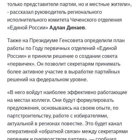
только представители партии, но и местные жители»,
- рассказал руководитель регионального
исполнительного комитета Чеченского отделения
«Единой России»
Адлан Динаев
.
Также на Президиуме Генсовета определили план
работы по Году первичных отделений «Единой
России» и приняли решение о создании совета
«первичек». Он позволит секретарям принимать
более активное участие в выработке партийных
решений на федеральном уровне.
«В него войдут наиболее эффективно работающие
на местах коллеги. Они будут формулировать
предложения, основываясь на своем опыте, по
партстроительству, работе с избирателями,
актуальной в регионах повестке. Это будет канал
оперативной «обратной связи» между секретарями
первичек и руководством партии», — сообщил