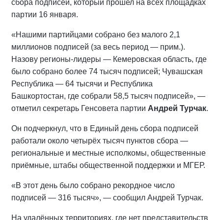
сбора подписей, который прошел на всех площадках
партии 16 января.
«Нашими партийцами собрано без малого 2,1
миллионов подписей (за весь период — прим.).
Назову регионы-лидеры — Кемеровская область, где
было собрано более 74 тысяч подписей; Чувашская
Республика — 64 тысячи и Республика
Башкортостан, где собрали 58,5 тысяч подписей», —
отметил секретарь Генсовета партии
Андрей Турчак
.
Он подчеркнул, что в Единый день сбора подписей
работали около четырёх тысяч пунктов сбора —
региональные и местные исполкомы, общественные
приёмные, штабы общественной поддержки и МГЕР.
«В этот день было собрано рекордное число
подписей — 316 тысяч», — сообщил Андрей Турчак.
На удалённых территориях, где нет представительств