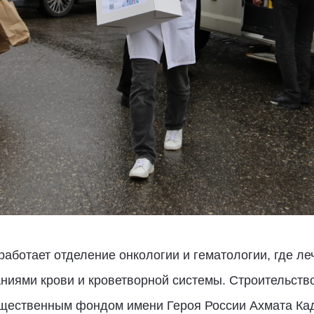
работает отделение онкологии и гематологии, где ле
ниями крови и кроветворной системы. Строительств
щественным фондом имени Героя России Ахмата Ка