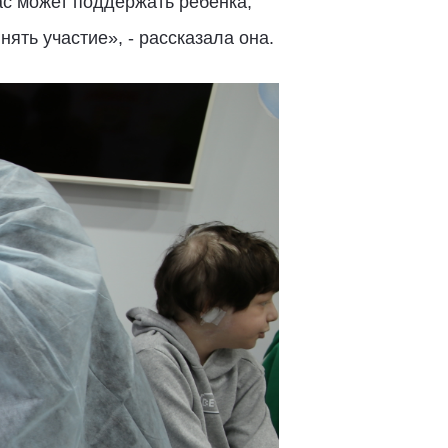
ас может поддержать ребенка,
ять участие», - рассказала она.