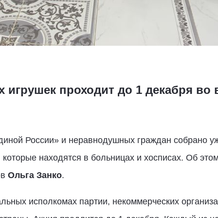
х игрушек проходит до 1 декабря во 
диной России» и неравнодушных граждан собрано уж
, которые находятся в больницах и хосписах. Об эт
ов
Ольга Занко
.
альных исполкомах партии, некоммерческих организа