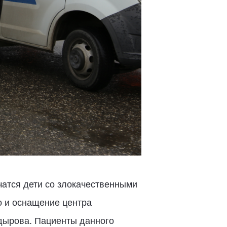
чатся дети со злокачественными
о и оснащение центра
дырова. Пациенты данного