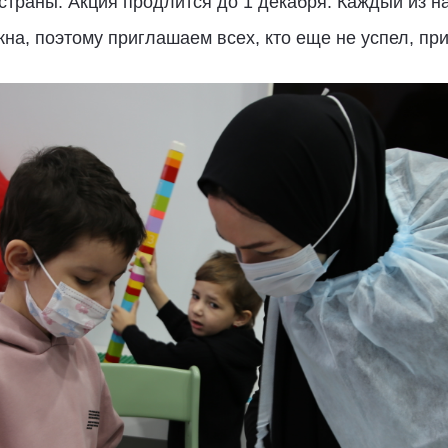
страны. Акция продлится до 1 декабря. Каждый из н
а, поэтому приглашаем всех, кто еще не успел, прин