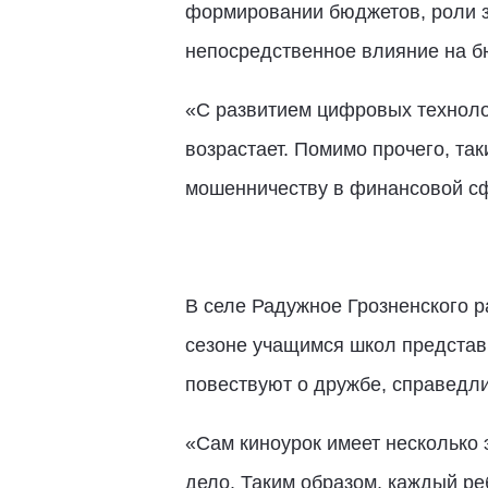
формировании бюджетов, роли з
непосредственное влияние на 
«С развитием цифровых техноло
возрастает. Помимо прочего, та
мошенничеству в финансовой сф
В селе Радужное Грозненского р
сезоне учащимся школ представ
повествуют о дружбе, справедли
«Сам киноурок имеет несколько 
дело. Таким образом, каждый ре