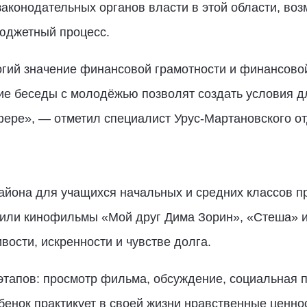
аконодательных органов власти в этой области, воз
бюджетный процесс.
гий значение финансовой грамотности и финансовой
кие беседы с молодёжью позволят создать условия 
ере», — отметил специалист Урус-Мартановского о
айона для учащихся начальных и средних классов п
или кинофильмы «Мой друг Дима Зорин», «Стеша» и
вости, искренности и чувстве долга.
этапов: просмотр фильма, обсуждение, социальная 
бенок практикует в своей жизни нравственные ценнос