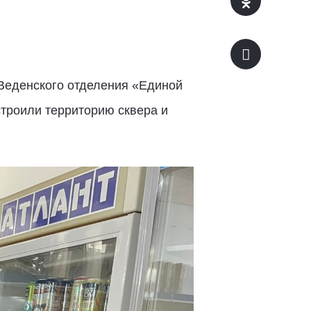
 Веденского отделения «Единой
строили территорию сквера и