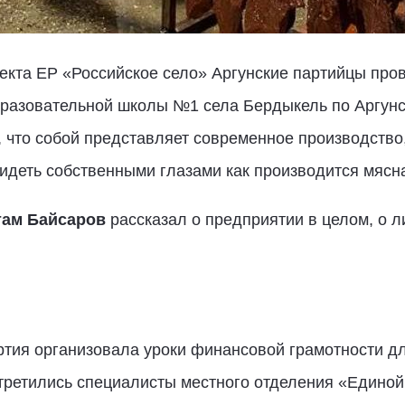
екта ЕР «Российское село» Аргунские партийцы про
разовательной школы №1 села Бердыкель по Аргунск
 что собой представляет современное производство
идеть собственными глазами как производится мясн
там Байсаров
рассказал о предприятии в целом, о 
тия организовала уроки финансовой грамотности дл
третились специалисты местного отделения «Единой 