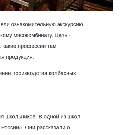
вели ознакомительную экскурсию
ому мясокомбинату. Цель -
, какие профессии там
ая продукция.
линии производства колбасных
я школьников. В одной из школ
России». Они рассказали о