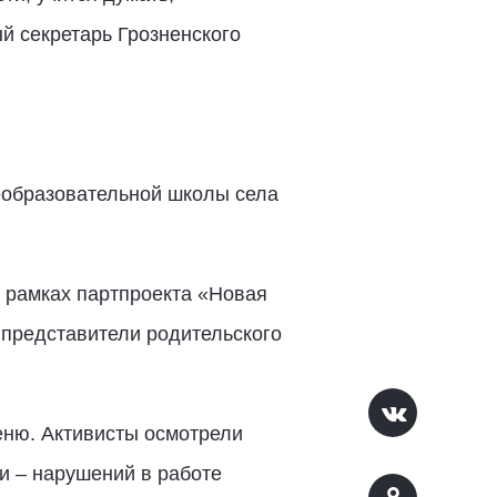
й секретарь Грозненского
еобразовательной школы села
 рамках партпроекта «Новая
 представители родительского
еню. Активисты осмотрели
и – нарушений в работе