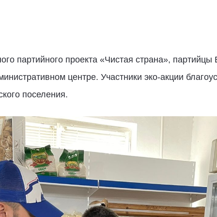
ого партийного проекта «Чистая страна», партийцы
министративном центре. Участники эко-акции благоу
ского поселения.