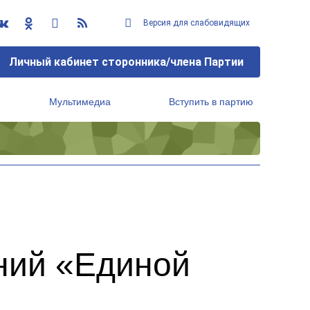
Версия для слабовидящих
Личный кабинет сторонника/члена Партии
Мультимедиа
Вступить в партию
Региональный исполнительный комитет
ний «Единой