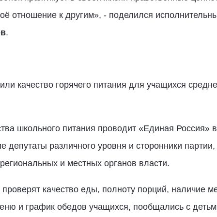
воё отношение к другим», - поделился исполнительны
ев
.
или качество горячего питания для учащихся средн
тва школьного питания проводит «Единая Россия» в
е депутаты различного уровня и сторонники партии,
региональных и местных органов власти.
проверят качество еды, полноту порций, наличие м
еню и график обедов учащихся, пообщались с детьм