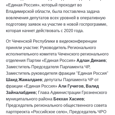
«Единая Россия», который проходит во
Владимирской области, была поставлена задача
вовлечения депутатов всех уровней в оперативную
подготовку заявок на участие в новой госпрограмме,
которая начнет действовать с 2020 года.
От Чеченской Республики в видеоконференции
приняли участие: Руководитель Регионального
исполнительного комитета Чеченского регионального
отделения Партии «Единая Россия»
Адлан Динаев
;
Заместитель Председателя Парламента ЧР,
Заместитель руководителя фракции "Единая Россия"
Шаид Жамалдаев
; депутаты Парламента ЧР от
фракции «Единая Россия»
Али Гучигов, Валид
Зайналабдиев;
Глава Администрации Грозненского
муниципального района
Бекхан Хасиев
;
Председатель регионального общественного совета
партпреокта «Российское село», Председатель ЧРО