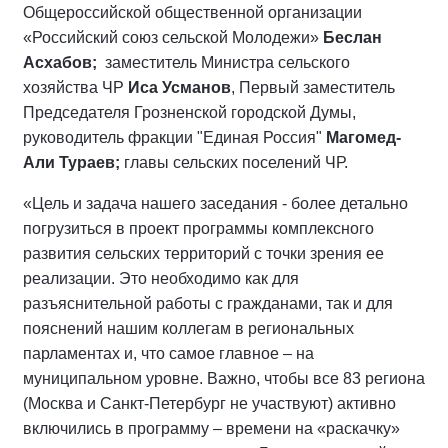
Общероссийской общественной организации
«Российский союз сельской Молодежи»
Беслан
Асхабов;
заместитель Министра сельского
хозяйства ЧР
Иса Усманов
, Первый заместитель
Председателя Грозненской городской Думы,
руководитель фракции "Единая Россия"
Магомед-
Али Тураев;
главы сельских поселений ЧР.
«Цель и задача нашего заседания - более детально
погрузиться в проект программы комплексного
развития сельских территорий с точки зрения ее
реализации. Это необходимо как для
разъяснительной работы с гражданами, так и для
пояснений нашим коллегам в региональных
парламентах и, что самое главное – на
муниципальном уровне. Важно, чтобы все 83 региона
(Москва и Санкт-Петербург не участвуют) активно
включились в программу – времени на «раскачку»