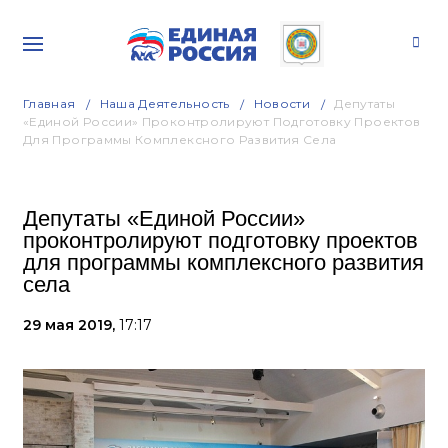
Главная
Наша Деятельность
Новости
Депутаты
«Единой России» Проконтролируют Подготовку Проектов
Для Программы Комплексного Развития Села
Депутаты «Единой России»
проконтролируют подготовку проектов
для программы комплексного развития
села
29 мая 2019,
17:17