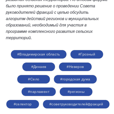
было принято решение о проведении Совета
руководителей фракций с целью обсудить
алгоритм действий регионов и муниципальных
образований, необходимый для участия в
программе комплексного развития сельских
территорий.
#Владимирская область
#Грозный
#Динаев
#Неверов
#Село
#городская дума
#парламент
#регионы
#селектор
#советруководителейфракций