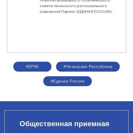
Член Регионального политического
совета Чеченского регионального
отделения Партии «ЕДИНАЯ РОССИЯ»
#ЕР95
#Чеченская Республика
#Единая Россия
Общественная приемная