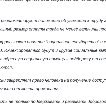
 регламентируют положение об уважении к труду 
альный размер оплаты труда не менее величины пр
ифровывают понятие “социальное государство” и 
год. Индексироваться будут и другие социальные в
 адресную социальную помощь – поддержку от гос
аются.
ки закрепляет право человека на получение досту
имости от места проживания.
сть не только поддерживать и развивать доброво