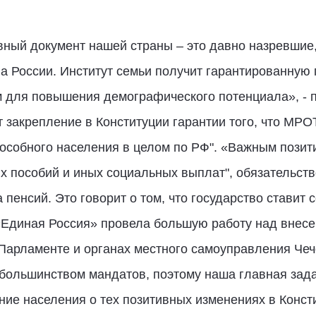
ный документ нашей страны – это давно назревшие
 России. Институт семьи получит гарантированную п
м для повышения демографического потенциала», - п
 закрепление в Конституции гарантии того, что МРО
особного населения в целом по РФ". «Важным пози
 пособий и иных социальных выплат", обязательств
пенсий. Это говорит о том, что государство ставит 
 «Единая Россия» провела большую работу над внесе
 в Парламенте и органах местного самоуправления Че
большинством мандатов, поэтому наша главная зада
е населения о тех позитивных изменениях в Конст