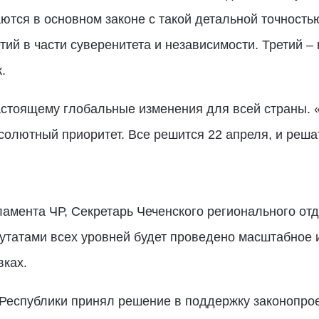
тся в основном законе с такой детальной точность
ий в части суверенитета и независимости. Третий –
.
настоящему глобальные изменения для всей страны. 
солютный приоритет. Все решится 22 апреля, и решат
амента ЧР, Секретарь Чеченского регионального от
епутатами всех уровней будет проведено масштабное
вках.
Республики принял решение в поддержку законопрое