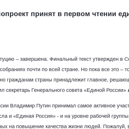
нопроект принят в первом чтении ед
итуцию – завершена. Финальный текст утвержден в С
обраниях почти по всей стране. Но пока все это – т
но гражданам страны принадлежит главное, решающ
ил секретарь Генерального совета «Единой России»
сии Владимир Путин принимал самое активное участ
ла и «Единая Россия» - и на уровне рабочей группы, 
ых на повышение качества жизни людей. Пожалуй, 