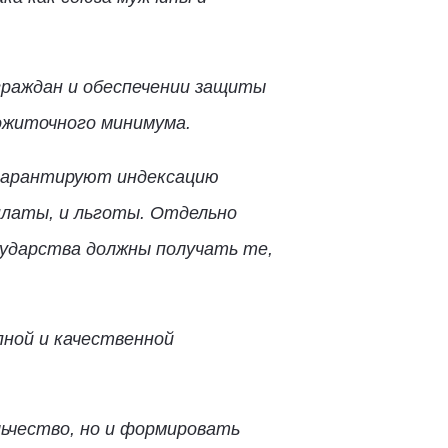
граждан и обеспечении защиты
ожиточного минимума.
гарантируют индексацию
ыплаты, и льготы. Отдельно
ударства должны получать те,
пной и качественной
льчество, но и формировать