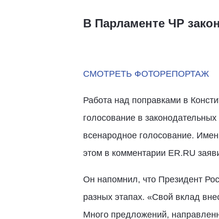
В Парламенте ЧР зако
СМОТРЕТЬ ФОТОРЕПОРТАЖ
Работа над поправками в Конст
голосование в законодательных с
всенародное голосование. Имен
этом в комментарии ER.RU заяв
Он напомнил, что Президент Рос
разных этапах. «Свой вклад внес
Много предложений, направленн