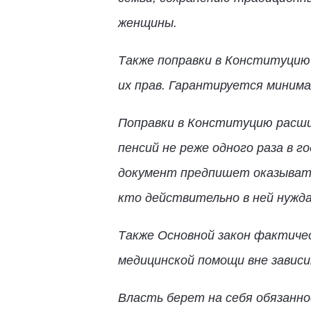
женщины.
Также поправки в Конституцию
их прав. Гарантируется миним
Поправки в Конституцию расш
пенсий не реже одного раза в 
документ предпишет оказывать
кто действительно в ней нужд
Также Основной закон фактичес
медицинской помощи вне завис
Власть берет на себя обязанно