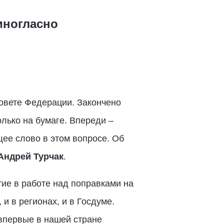
иногласно
овете Федерации. Закончено
олько на бумаге. Впереди –
ее слово в этом вопросе. Об
Андрей Турчак
.
ие в работе над поправками на
и в регионах, и в Госдуме.
впервые в нашей стране