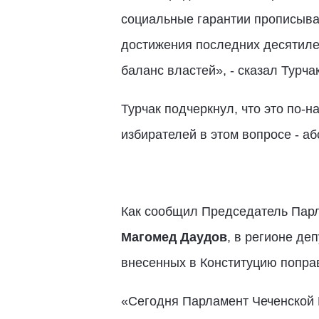
социальные гарантии прописываю
достижения последних десятилет
баланс властей», - сказал Турчак
Турчак подчеркнул, что это по-
избирателей в этом вопросе - аб
Как сообщил Председатель Парл
Магомед Даудов
, в регионе д
внесенных в Конституцию попра
«Сегодня Парламент Чеченской 