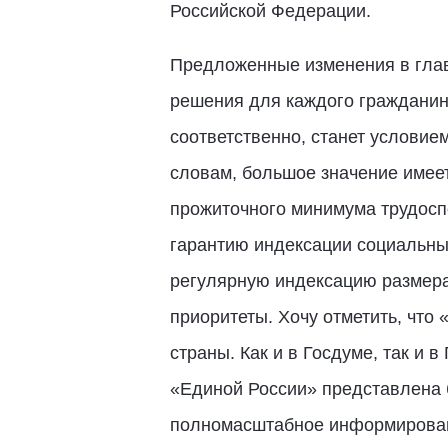
Российской Федерации.
Предложенные изменения в глав
решения для каждого гражданина
соответственно, станет условие
словам, большое значение имеет
прожиточного минимума трудосп
гарантию индексации социальных
регулярную индексацию размера 
приоритеты. Хочу отметить, что
страны. Как и в Госдуме, так и
«Единой России» представлена 
полномасштабное информировани