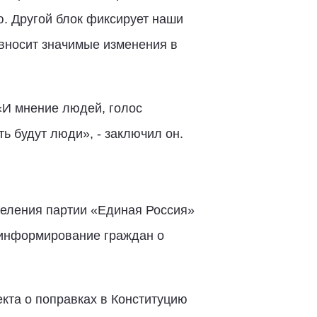
ю. Другой блок фиксирует наши
 вносит значимые изменения в
«И мнение людей, голос
ь будут люди», - заключил он.
деления партии «Единая Россия»
 информирование граждан о
кта о поправках в Конституцию