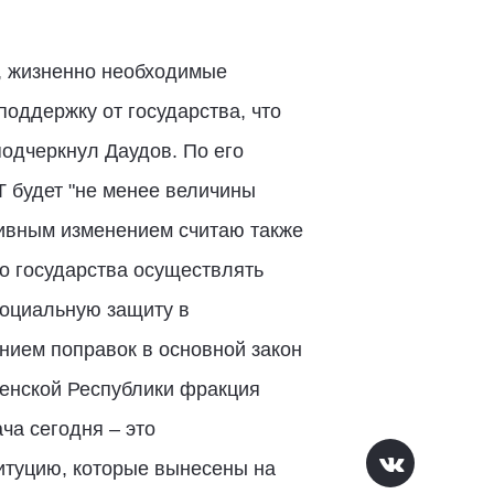
, жизненно необходимые
оддержку от государства, что
одчеркнул Даудов. По его
Т будет "не менее величины
тивным изменением считаю также
о государства осуществлять
социальную защиту в
нием поправок в основной закон
ченской Республики фракция
ча сегодня – это
итуцию, которые вынесены на