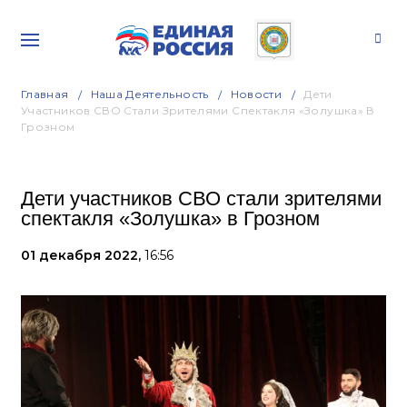
Главная
Наша Деятельность
Новости
Дети
Участников СВО Стали Зрителями Спектакля «Золушка» В
Грозном
Дети участников СВО стали зрителями
спектакля «Золушка» в Грозном
01 декабря 2022,
16:56