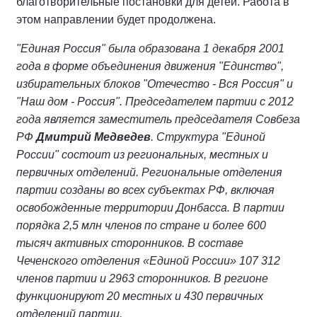
благотворительные постановки для детей. Работа в
этом направлении будет продолжена.
"Единая Россия" была образована 1 декабря 2001
года в форме объединения движения "Единство",
избирательных блоков "Отечество - Вся Россия" и
"Наш дом - Россия". Председателем партии с 2012
года является заместитель председателя Совбеза
РФ
Дмитрий Медведев
. Структура "Единой
России" состоит из региональных, местных и
первичных отделений. Региональные отделения
партии созданы во всех субъектах РФ, включая
освобожденные территории Донбасса. В партии
порядка 2,5 млн членов по стране и более 600
тысяч активных сторонников. В составе
Чеченского отделения «Единой России» 107 312
членов партии и 2963 сторонников. В регионе
функционируют 20 местных и 430 первичных
отделений партии.