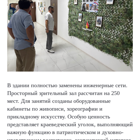
В здании полностью заменены инженерные сети.
Просторный зрительный зал рассчитан на 250
мест. Для занятий созданы оборудованные
кабинеты по живописи, хореографии и
прикладному искусству. Особую ценность
представляет краеведческий уголок, выполняющий
важную функцию в патриотическом и духовно-
нравственном воспитании, сохраняющий историю