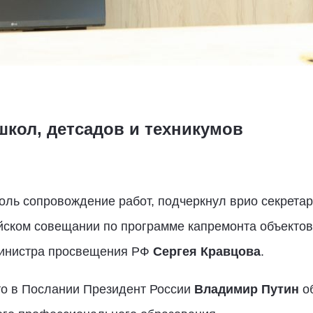
 школ, детсадов и техникумов
оль сопровождение работ, подчеркнул врио секрета
ском совещании по программе капремонта объектов
министра просвещения РФ
Сергея Кравцова
.
то в Послании Президент России
Владимир Путин
об