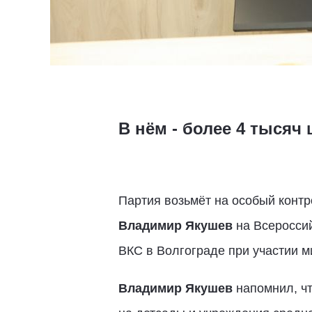
В нём - более 4 тысяч
Партия возьмёт на особый контр
Владимир Якушев
на Всероссий
ВКС в Волгограде при участии 
Владимир Якушев
напомнил, ч