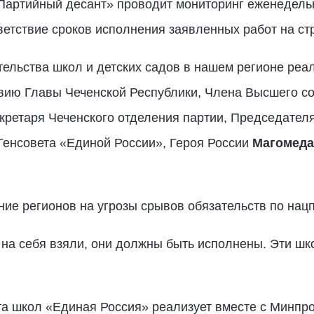
Партийный десант» проводит мониторинг еженедельн
ветствие сроков исполнения заявленных работ на с
ельства школ и детских садов в нашем регионе реа
твию Главы Чеченской Республики, Члена Высшего со
кретаря Чеченского отделения партии, Председател
Генсовета «Единой России», Героя России
Магомеда
ие регионов на угрозы срывов обязательств по нац
 на себя взяли, они должны быть исполнены. Эти ш
а школ «Единая Россия» реализует вместе с Минпро