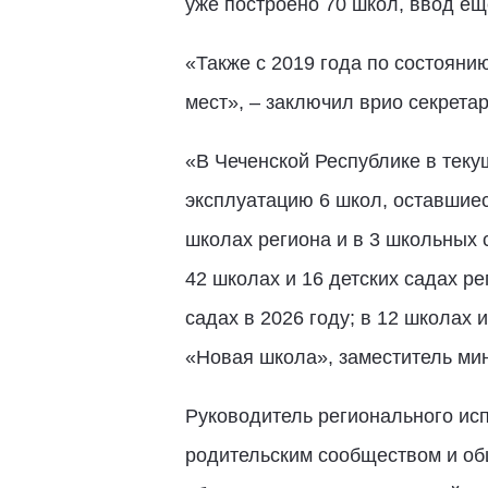
уже построено 70 школ, ввод ещ
«Также с 2019 года по состояни
мест», – заключил врио секрета
«В Чеченской Республике в текущ
эксплуатацию 6 школ, оставшиес
школах региона и в 3 школьных 
42 школах и 16 детских садах рег
садах в 2026 году; в 12 школах 
«Новая школа», заместитель ми
Руководитель регионального ис
родительским сообществом и об