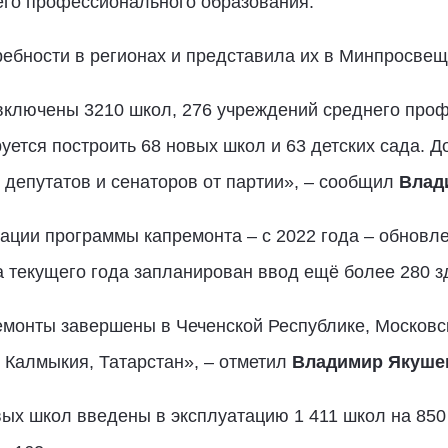
его профессионального образования.
ебности в регионах и представила их в Минпросвещ
ключены 3210 школ, 276 учреждений среднего проф
уется построить 68 новых школ и 63 детских сада. Д
депутатов и сенаторов от партии», – сообщил
Влад
зации программы капремонта – с 2022 года – обновле
ца текущего года запланирован ввод ещё более 280 з
монты завершены в Чеченской Республике, Московск
 Калмыкия, Татарстан», – отметил
Владимир Якуше
ых школ введены в эксплуатацию 1 411 школ на 850 