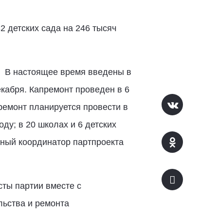
2 детских сада на 246 тысяч
В настоящее время введены в
екабря. Капремонт проведен в 6
ремонт планируется провести в
оду; в 20 школах и 6 детских
льный координатор партпроекта
сты партии вместе с
ьства и ремонта