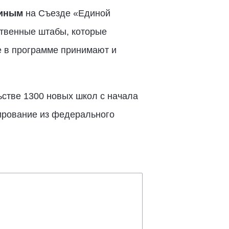
иным
на Съезде «Единой
ственные штабы, которые
е в программе принимают и
стве 1300 новых школ с начала
ирование из федерального