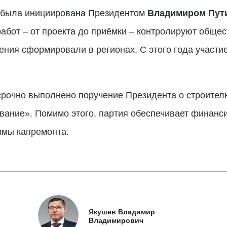
 была инициирована Президентом
Владимиром Пут
 работ – от проекта до приёмки – контролируют обще
ния сформировали в регионах. С этого года участи
срочно выполнено поручение Президента о строитель
вание». Помимо этого, партия обеспечивает финанс
ммы капремонта.
Якушев Владимир
Владимирович