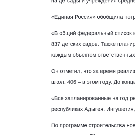
на детсады и учреждения средн
«Единая Россия» обобщила потр
«В общий федеральный список в
837 детских садов. Также планир
каждым объектом ответственных 
Он отметил, что за время реали
школ. 406 – в этом году. До кон
«Все запланированные на год ре
республиках Адыгея, Ингушетия,
По программе строительства нов