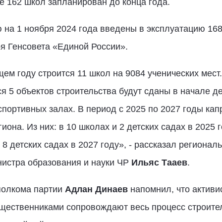
е 162 школ запланирован до конца года.
ю на 1 ноября 2024 года введены в эксплуатацию 168
ря Генсовета «Единой России».
ем году строится 11 школ на 9084 ученических мест.
я 5 объектов строительства будут сданы в начале д
спортивных залах. В период с 2025 по 2027 годы кап
иона. Из них: в 10 школах и 2 детских садах в 2025 г
и 8 детских садах в 2027 году», - рассказал региона
нистра образования и науки ЧР
Ильяс Тааев
.
полкома партии
Адлан Динаев
напомнил, что активи
щественниками сопровождают весь процесс строител