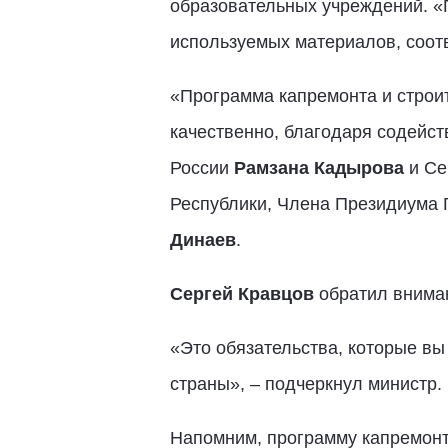
образовательных учреждений. «
используемых материалов, соот
«Программа капремонта и строит
качественно, благодаря содейс
России
Рамзана Кадырова
и Се
Республики, Члена Президиума 
Динаев
.
Сергей Кравцов
обратил вниман
«Это обязательства, которые вы
страны», – подчеркнул министр.
Напомним, программу капремонт