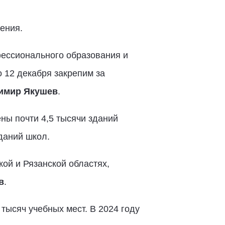
ения.
ессионального образования и
о 12 декабря закрепим за
имир Якушев
.
ны почти 4,5 тысячи зданий
даний школ.
ой и Рязанской областях,
в
.
тысяч учебных мест. В 2024 году