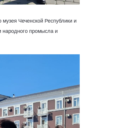
о музея Чеченской Республики и
и народного промысла и