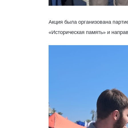
Акция была организована парти
«Историческая память» и направ