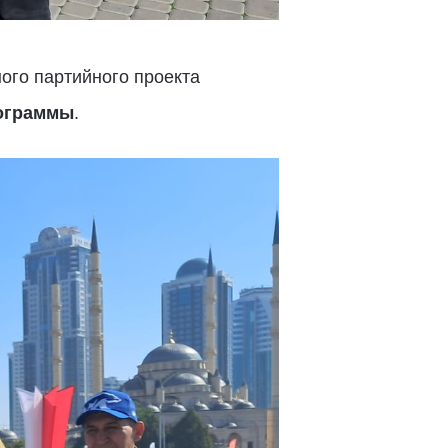
ого партийного проекта
ограммы
.