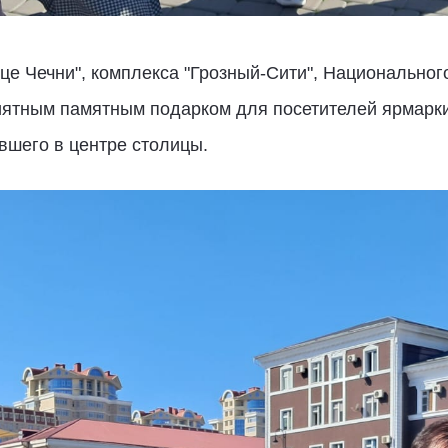
це Чечни", комплекса "Грозный-Сити", Национальног
риятным памятным подарком для посетителей ярмарк
вшего в центре столицы.