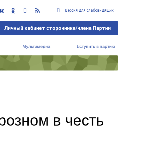
Версия для слабовидящих
Личный кабинет сторонника/члена Партии
Мультимедиа
Вступить в партию
Региональный исполнительный комитет
розном в честь