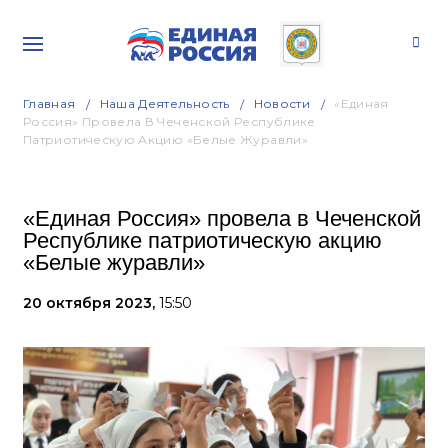
Главная
Наша Деятельность
Новости
«Единая
Россия» Провела В Чеченской Республике
Патриотическую Акцию «Белые Журавли»
«Единая Россия» провела в Чеченской
Республике патриотическую акцию
«Белые журавли»
20 октября 2023,
15:50