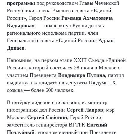
программы
под руководством Главы Чеченской
Республики, члена Высшего совета «Единой
России», Героя России
Рамзана Ахматовича
Кадырова
», — подчеркнул Руководитель
регионального исполкома партии, член
Генерального совета «Единой России»
Адлан
Динаев
.
Напомним, на первом этапе XXIII Съезда «Единой
России», который состоялся 28 июня в Москве с
участием Президента
Владимира Путина
, партия
выдвинула кандидатов в депутаты Госдумы IX
созыва — более 600 человек.
В пятёрку лидеров списка вошли: министр
иностранных дел России
Сергей Лавров
; мэр
Москвы
Сергей Собянин
; Герой России,
заместитель гендиректора ВГТРК
Евгений
Поддубный
; уполномоченный при Президенте