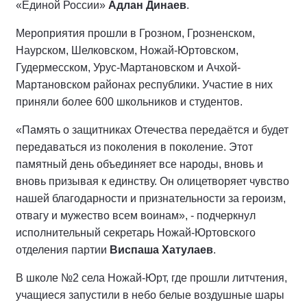
«Единой России»
Адлан Динаев
.
Мероприятия прошли в Грозном, Грозненском,
Наурском, Шелковском, Ножай-Юртовском,
Гудермесском, Урус-Мартановском и Ачхой-
Мартановском районах республики. Участие в них
приняли более 600 школьников и студентов.
«Память о защитниках Отечества передаётся и будет
передаваться из поколения в поколение. Этот
памятный день объединяет все народы, вновь и
вновь призывая к единству. Он олицетворяет чувство
нашей благодарности и признательности за героизм,
отвагу и мужество всем воинам», - подчеркнул
исполнительный секретарь Ножай-Юртовского
отделения партии
Виспаша Хатулаев
.
В школе №2 села Ножай-Юрт, где прошли литчтения,
учащиеся запустили в небо белые воздушные шары