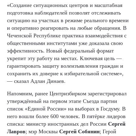
«Создание ситуационных центров и масштабная
подготовка наблюдателей позволят отслеживать
ситуацию на участках в режиме реального времени
и оперативно реагировать на любые обращения. В
Чеченской Республике практика взаимодействия с
общественными институтами уже доказала свою
эффективность. Новый федеральный формат
укрепит эту работу на местах. Ключевая цель —
гарантировать защиту волеизъявления граждан и
сохранить их доверие к избирательной системе»,
— сказал Адлан Динаев.
Напомним, ранее Центризбирком зарегистрировал
утверждённый на первом этапе Съезда партии
список «Единой России» на выборах в Госдуму. В
него вошли более 600 человек. В пятёрке лидеров
списка: министр иностранных дел России
Сергей
Лавров
; мэр Москвы
Сергей Собянин
; Герой