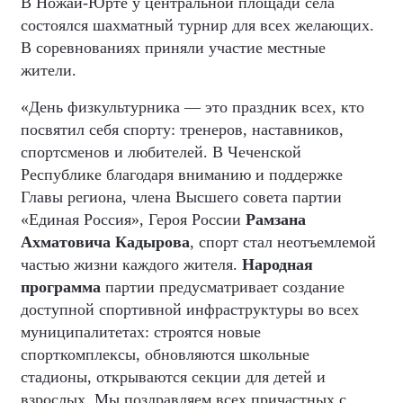
В Ножай-Юрте у центральной площади села
состоялся шахматный турнир для всех желающих.
В соревнованиях приняли участие местные
жители.
«День физкультурника — это праздник всех, кто
посвятил себя спорту: тренеров, наставников,
спортсменов и любителей. В Чеченской
Республике благодаря вниманию и поддержке
Главы региона, члена Высшего совета партии
«Единая Россия», Героя России
Рамзана
Ахматовича Кадырова
, спорт стал неотъемлемой
частью жизни каждого жителя.
Народная
программа
партии предусматривает создание
доступной спортивной инфраструктуры во всех
муниципалитетах: строятся новые
спорткомплексы, обновляются школьные
стадионы, открываются секции для детей и
взрослых. Мы поздравляем всех причастных с