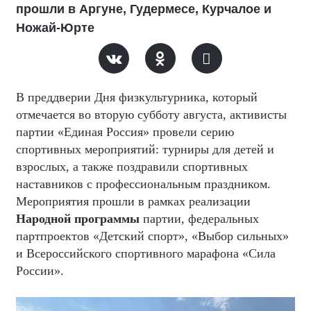
прошли в Аргуне, Гудермесе, Курчалое и
Ножай-Юрте
В преддверии Дня физкультурника, который
отмечается во вторую субботу августа, активисты
партии «Единая Россия» провели серию
спортивных мероприятий: турниры для детей и
взрослых, а также поздравили спортивных
наставников с профессиональным праздником.
Мероприятия прошли в рамках реализации
Народной программы
партии, федеральных
партпроектов «Детский спорт», «Выбор сильных»
и Всероссийского спортивного марафона «Сила
России».