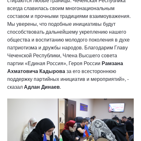
стираются любые границы. Чеченская Республика
всегда славилась своим многонациональным
составом и прочными традициями взаимоуважения.
Мы уверены, что подобные инициативы будут
способствовать дальнейшему укреплению нашего
общества и воспитанию молодого поколения в духе
патриотизма и дружбы народов. Благодарим Главу
Чеченской Республики, Члена Высшего совета
партии «Единая Россия», Героя России
Рамзана
Ахматовича Кадырова
за его всестороннюю
поддержку партийных инициатив и мероприятий», -
сказал
Адлан Динаев
.