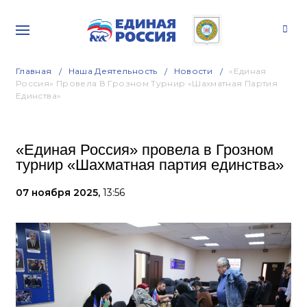
Главная
Наша Деятельность
Новости
«Единая
Россия» Провела В Грозном Турнир «Шахматная Партия
Единства»
«Единая Россия» провела в Грозном
турнир «Шахматная партия единства»
07 ноября 2025,
13:56