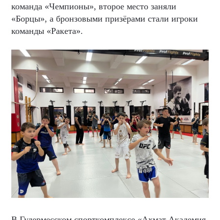
команда «Чемпионы», второе место заняли
«Борцы», а бронзовыми призёрами стали игроки
команды «Ракета».
В Гудермесском спорткомплексе «Ахмат Академия