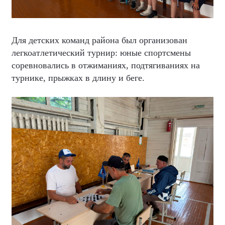
Для детских команд района был организован
легкоатлетический турнир: юные спортсмены
соревновались в отжиманиях, подтягиваниях на
турнике, прыжках в длину и беге.