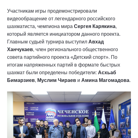
Участникам игры продемонстрировали
видеообращение от легендарного российского
шахматиста, чемпиона мира
Сергея Карякина
,
который является инициатором данного проекта.
Главным судьей турнира выступил
Авхад
Ханчукаев
, член регионального общественного
совета партийного проекта «Детский спорт». По
итогам напряженных партий в формате быстрых
шахмат были определены победители:
Асхьаб
Бимарзиев
,
Муслим Чираев
и
Амина Магомадова
.