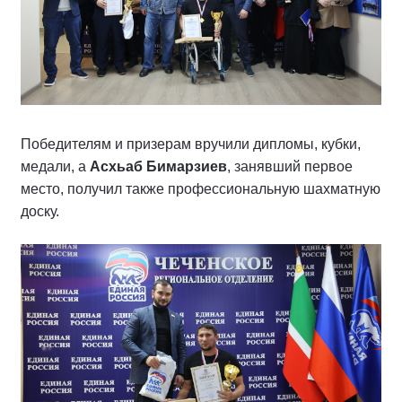
Победителям и призерам вручили дипломы, кубки,
медали, а
Асхьаб Бимарзиев
, занявший первое
место, получил также профессиональную шахматную
доску.