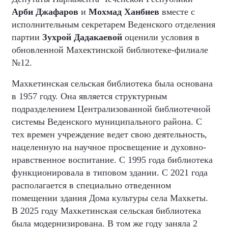
Арби Джафаров
и
Мохмад Ханбиев
вместе с
исполнительным секретарем Веденского отделения
партии
Зухрой Дадакаевой
оценили условия в
обновленной Махектинской библиотеке-филиале
№12.
Махкетинская сельская библиотека была основана
в 1957 году. Она является структурным
подразделением Централизованной библиотечной
системы Веденского муниципального района. С
тех времен учреждение ведет свою деятельность,
нацеленную на научное просвещение и духовно-
нравственное воспитание. С 1995 года библиотека
функционировала в типовом здании. С 2021 года
располагается в специально отведенном
помещении здания Дома культуры села Махкеты.
В 2025 году Махкетинская сельская библиотека
была модернизирована. В том же году заняла 2