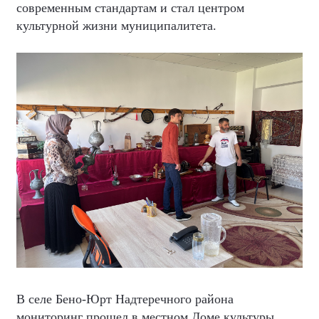
современным стандартам и стал центром
культурной жизни муниципалитета.
В селе Бено-Юрт Надтеречного района
мониторинг прошел в местном Доме культуры,