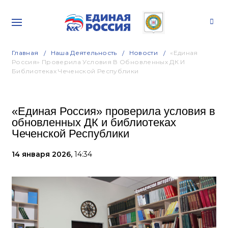
Главная
Наша Деятельность
Новости
«Единая
Россия» Проверила Условия В Обновленных ДК И
Библиотеках Чеченской Республики
«Единая Россия» проверила условия в
обновленных ДК и библиотеках
Чеченской Республики
14 января 2026,
14:34