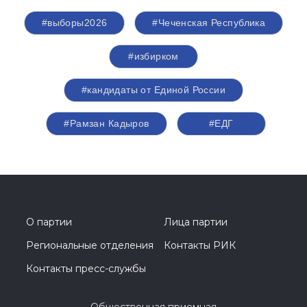
#выборы2026
#Чеченская Республика
#избирком
#кандидаты от Единой России
#Рамзан Кадыров
#ЕДГ
О партии
Лица партии
Региональные отделения
Контакты РИК
Контакты пресс-службы