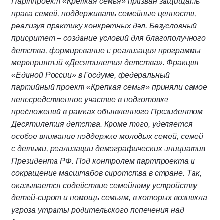
Партпроект «Крепкая семья» призван защищать
права семей, поддерживать семейные ценности,
реализуя практику конкретных дел. Безусловный
приоритет – создание условий для благополучного
детства, формирование и реализация программы
мероприятий «Десятилетия детства». Фракция
«Единой России» в Госдуме, федеральный
партийный проект «Крепкая семья» приняли самое
непосредственное участие в подготовке
предложений в рамках объявленного Президентом
Десятилетия детства. Кроме того, уделяется
особое внимание поддержке молодых семей, семей
с детьми, реализации демографических инициатив
Президента РФ. Под контролем партпроекта и
сокращение масштабов сиротства в стране. Так,
оказывается содействие семейному устройству
детей-сирот и помощь семьям, в которых возникла
угроза утраты родительского попечения над