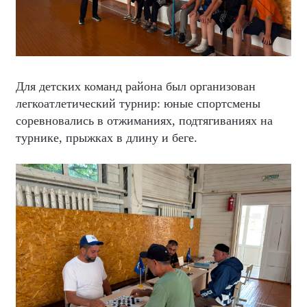
Для детских команд района был организован
легкоатлетический турнир: юные спортсмены
соревновались в отжиманиях, подтягиваниях на
турнике, прыжках в длину и беге.