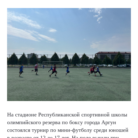
На стадионе Республиканской спортивной школы
олимпийского резерва по боксу города Аргун
состоялся турнир по мини-футболу среди юношей
в возрасте от 12 до 17 лет. На поле вышли три