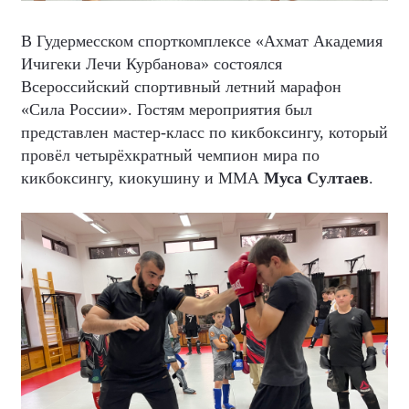
В Гудермесском спорткомплексе «Ахмат Академия
Ичигеки Лечи Курбанова» состоялся
Всероссийский спортивный летний марафон
«Сила России». Гостям мероприятия был
представлен мастер-класс по кикбоксингу, который
провёл четырёхкратный чемпион мира по
кикбоксингу, киокушину и ММА
Муса Султаев
.