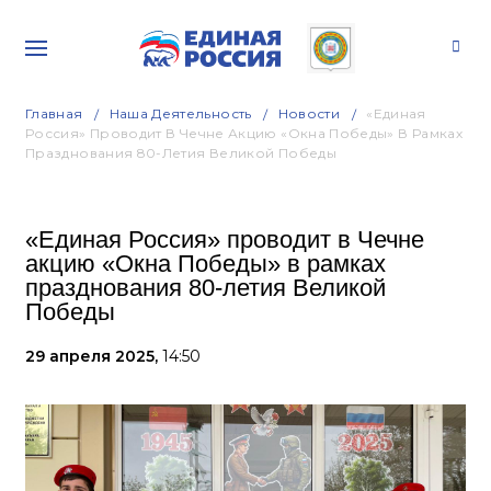
Главная
Наша Деятельность
Новости
«Единая
Россия» Проводит В Чечне Акцию «Окна Победы» В Рамках
Празднования 80-Летия Великой Победы
«Единая Россия» проводит в Чечне
акцию «Окна Победы» в рамках
празднования 80-летия Великой
Победы
29 апреля 2025,
14:50