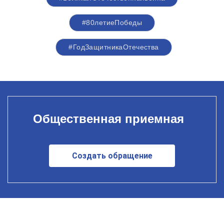
#80летиеПобеды
#ГодЗащитникаОтечества
Общественная приемная
Создать обращение