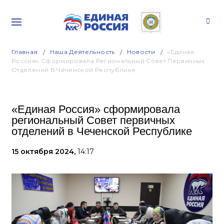
Главная
Наша Деятельность
Новости
«Единая
Россия» Сформировала Региональный Совет Первичных
Отделений В Чеченской Республике
«Единая Россия» сформировала
региональный Совет первичных
отделений в Чеченской Республике
15 октября 2024,
14:17