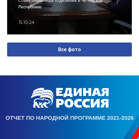
Совет первичных отделений в Чеченской
Республике
15.10.24
Все фото
ОТЧЕТ ПО НАРОДНОЙ ПРОГРАММЕ 2021-2026