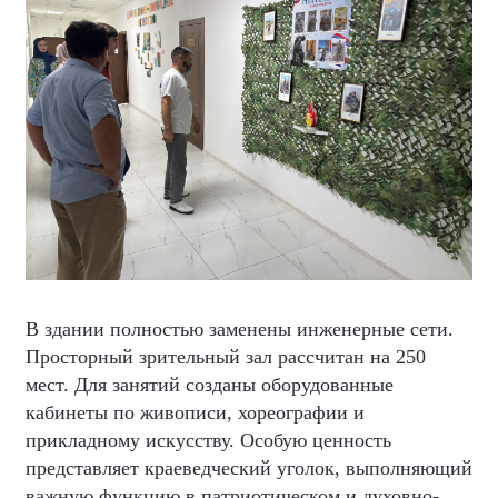
В здании полностью заменены инженерные сети.
Просторный зрительный зал рассчитан на 250
мест. Для занятий созданы оборудованные
кабинеты по живописи, хореографии и
прикладному искусству. Особую ценность
представляет краеведческий уголок, выполняющий
важную функцию в патриотическом и духовно-