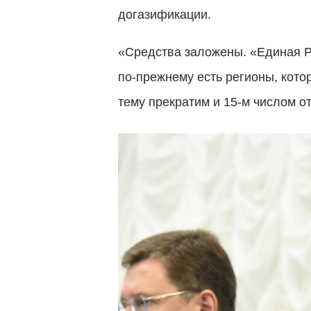
догазификации.
«Средства заложены. «Единая Ро
по-прежнему есть регионы, котор
тему прекратим и 15-м числом о