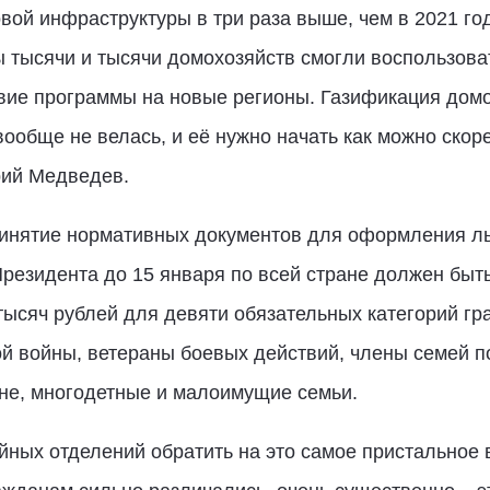
вой инфраструктуры в три раза выше, чем в 2021 год
ы тысячи и тысячи домохозяйств смогли воспользова
вие программы на новые регионы. Газификация домо
ообще не велась, и её нужно начать как можно скоре
рий Медведев.
ринятие нормативных документов для оформления ль
резидента до 15 января по всей стране должен бы
тысяч рублей для девяти обязательных категорий гр
й войны, ветераны боевых действий, члены семей п
е, многодетные и малоимущие семьи.
йных отделений обратить на это самое пристальное