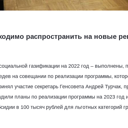
ходимо распространить на новые р
социальной газификации на 2022 год – выполнены, 
дев на совещании по реализации программы, котор
ринял участие секретарь Генсовета Андрей Турчак, 
судили планы по реализации программы на 2023 год 
сидии в 100 тысяч рублей для льготных категорий 