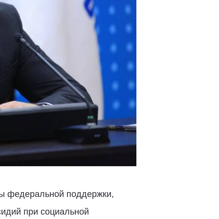
ры федеральной поддержки,
сидий при социальной