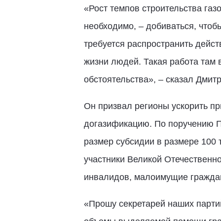
«Рост темпов строительства газо
необходимо, – добиваться, чтоб
требуется распространить дейст
жизни людей. Такая работа там в
обстоятельства», – сказал Дмит
Он призвал регионы ускорить п
догазификацию. По поручению П
размер субсидии в размере 100 
участники Великой Отечественно
инвалидов, малоимущие граждан
«Прошу секретарей наших парти