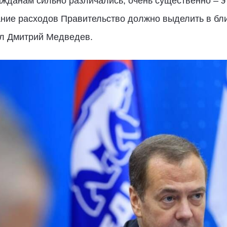
данам сильно различались, очень существенно – эт
ние расходов Правительство должно выделить в бл
ил Дмитрий Медведев.