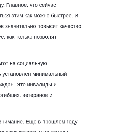
у. Главное, что сейчас
ться этим как можно быстрее. И
в значительно повысит качество
е, как только позволят
гот на социальную
ть установлен минимальный
аждан. Это инвалиды и
огибших, ветеранов и
 внимание. Еще в прошлом году