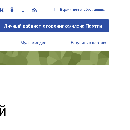
Версия для слабовидящих
Личный кабинет сторонника/члена Партии
Мультимедиа
Вступить в партию
Региональный исполнительный комитет
й