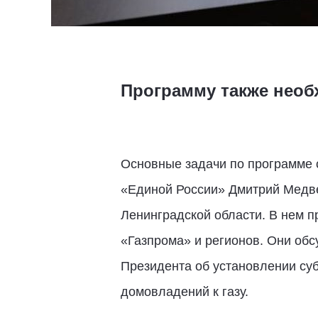
Программу также необ
Основные задачи по программе 
«Единой России» Дмитрий Медве
Ленинградской области. В нем п
«Газпрома» и регионов. Они об
Президента об установлении суб
домовладений к газу.