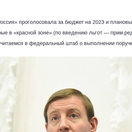
ссия» проголосовала за бюджет на 2023 и плановый
ые в «красной зоне» (по введению льгот — прим.ред.
тчитаемся в федеральный штаб о выполнении поруче