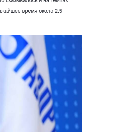
о сказывалось и на темпах
ижайшее время около 2,5