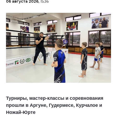
06 августа 2026,
15:36
Турниры, мастер-классы и соревнования
прошли в Аргуне, Гудермесе, Курчалое и
Ножай-Юрте