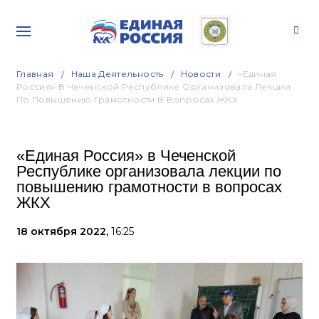
Главная
Наша Деятельность
Новости
«Единая
Россия» В Чеченской Республике Организовала Лекции
По Повышению Грамотности В Вопросах ЖКХ
«Единая Россия» в Чеченской
Республике организовала лекции по
повышению грамотности в вопросах
ЖКХ
18 октября 2022,
16:25