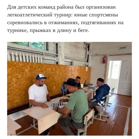
Для детских команд района был организован
легкоатлетический турнир: юные спортсмены
соревновались в отжиманиях, подтягиваниях на
турнике, прыжках в длину и беге.