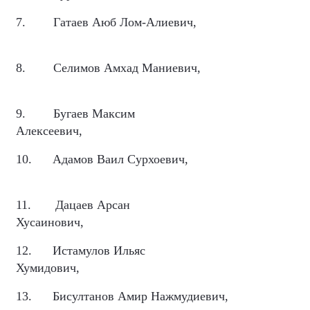
7.
Гатаев Аюб Лом-Алиевич,
8.
Селимов Амхад Маниевич,
9.
Бугаев Максим
Алексеевич,
10.
Адамов Ваил Сурхоевич,
11.
Дацаев Арсан
Хусаинович,
12.
Истамулов Ильяс
Хумидович,
13.
Бисултанов Амир Нажмудиевич,