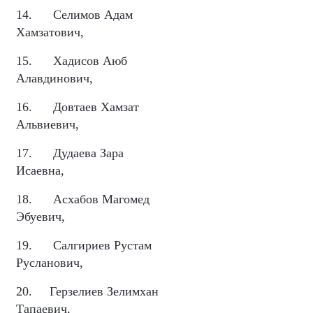
14.
Селимов Адам
Хамзатович,
15.
Хадисов Аюб
Алавдинович,
16.
Довтаев Хамзат
Альвиевич,
17.
Дудаева Зара
Исаевна,
18.
Асхабов Магомед
Эбуевич,
19.
Салгириев Рустам
Русланович,
20.
Герзелиев Зелимхан
Тапаевич,