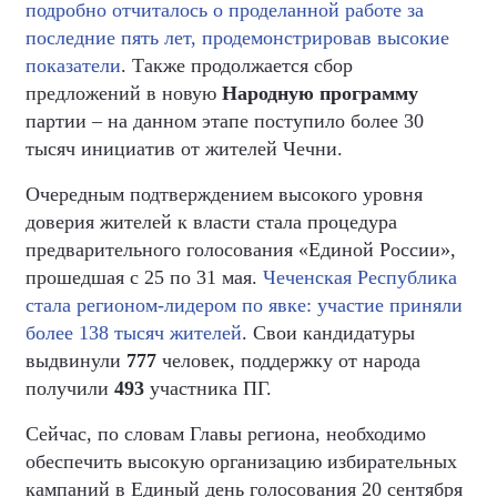
подробно отчиталось о проделанной работе за
последние пять лет, продемонстрировав высокие
показатели
. Также продолжается сбор
предложений в новую
Народную программу
партии – на данном этапе поступило более 30
тысяч инициатив от жителей Чечни.
Очередным подтверждением высокого уровня
доверия жителей к власти стала процедура
предварительного голосования «Единой России»,
прошедшая с 25 по 31 мая.
Чеченская Республика
стала регионом-лидером по явке: участие приняли
более 138 тысяч жителей
. Свои кандидатуры
выдвинули
777
человек, поддержку от народа
получили
493
участника ПГ.
Сейчас, по словам Главы региона, необходимо
обеспечить высокую организацию избирательных
кампаний в Единый день голосования 20 сентября