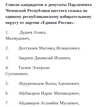
Список кандидатов в депутаты Парламента
Чеченской Республики шестого созыва по
единому республиканскому избирательному
округу от партии «Единая Россия»
:
1.
Дудаев Ахмед
Махмудович,
2.
Дохтукаев Магомед Исмаилович,
3.
Закриев Джамалай Исаевич,
4.
Тагиев Эскерхан
Султанович,
5.
Абдурешидов Валид Аднанович,
6.
Абубакаров Идрис Магамедович,
7.
Айдамиров Асламбек Мусаевич,