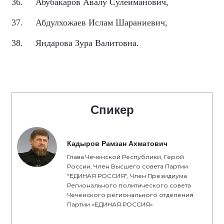
36.
Абубакаров Авалу Сулейманович,
37.
Абдулхожаев Ислам Шараниевич,
38.
Яндарова Зура Валитовна.
Спикер
Кадыров Рамзан Ахматович
Глава Чеченской Республики, Герой
России, Член Высшего совета Партии
"ЕДИНАЯ РОССИЯ", Член Президиума
Регионального политического совета
Чеченского регионального отделения
Партии «ЕДИНАЯ РОССИЯ»