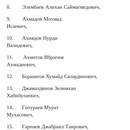
8.
Элембаев Алихан Саймагмедович,
9.
Ахмадов Мохмад
Исаевич,
10.
Ахиядов Нурди
Валидович,
11.
Ахматов Ибрагим
Ахмадиевич,
12.
Боршигов Хумайд Салаудинович,
13.
Джамалдинов Зелимхан
Хабибулаевич,
14.
Гапураев Мурат
Мухасович,
15.
Гарнаев Джабраил Таирович,