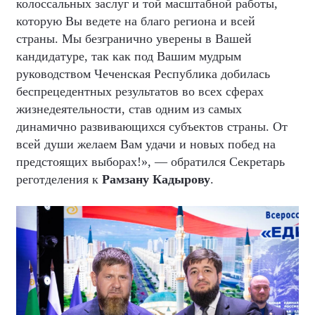
колоссальных заслуг и той масштабной работы,
которую Вы ведете на благо региона и всей
страны. Мы безгранично уверены в Вашей
кандидатуре, так как под Вашим мудрым
руководством Чеченская Республика добилась
беспрецедентных результатов во всех сферах
жизнедеятельности, став одним из самых
динамично развивающихся субъектов страны. От
всей души желаем Вам удачи и новых побед на
предстоящих выборах!», — обратился Секретарь
реготделения к
Рамзану Кадырову
.