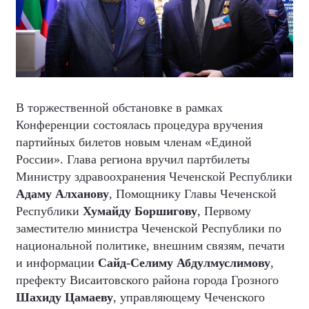
В торжественной обстановке в рамках
Конференции состоялась процедура вручения
партийных билетов новым членам «Единой
России». Глава региона вручил партбилеты
Министру здравоохранения Чеченской Республики
Адаму Алханову
, Помощнику Главы Чеченской
Республики
Хумайду Боршигову
, Первому
заместителю министра Чеченской Республики по
национальной политике, внешним связям, печати
и информации
Сайд-Селиму Абдулмуслимову
,
префекту Висаитовского района города Грозного
Шахиду Цамаеву
, управляющему Чеченского