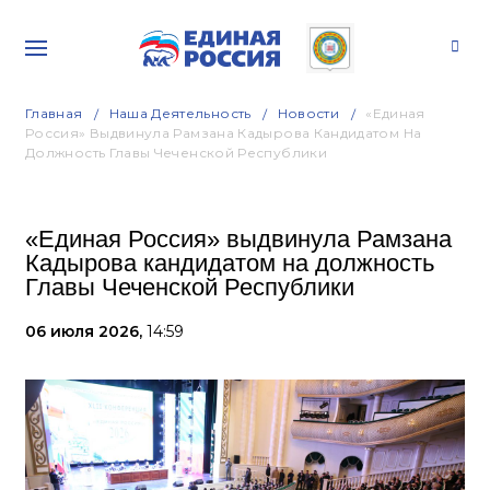
Главная
Наша Деятельность
Новости
«Единая
Россия» Выдвинула Рамзана Кадырова Кандидатом На
Должность Главы Чеченской Республики
«Единая Россия» выдвинула Рамзана
Кадырова кандидатом на должность
Главы Чеченской Республики
06 июля 2026,
14:59