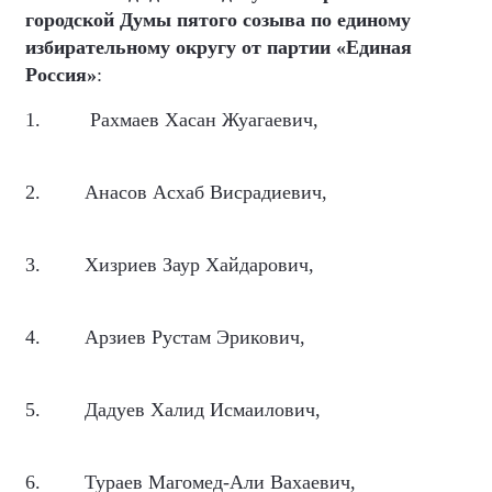
городской Думы пятого созыва по единому
избирательному округу от партии «Единая
Россия»
:
1.
Рахмаев Хасан Жуагаевич,
2.
Анасов Асхаб Висрадиевич,
3.
Хизриев Заур Хайдарович,
4.
Арзиев Рустам Эрикович,
5.
Дадуев Халид Исмаилович,
6.
Тураев Магомед-Али Вахаевич,