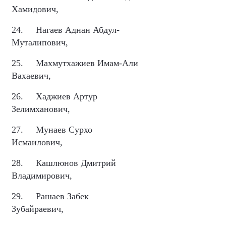
Хамидович,
24.
Нагаев Аднан Абдул-
Муталипович,
25.
Махмутхажиев Имам-Али
Вахаевич,
26.
Хаджиев Артур
Зелимханович,
27.
Мунаев Сурхо
Исмаилович,
28.
Кашлюнов Дмитрий
Владимирович,
29.
Рашаев Забек
Зубайраевич,