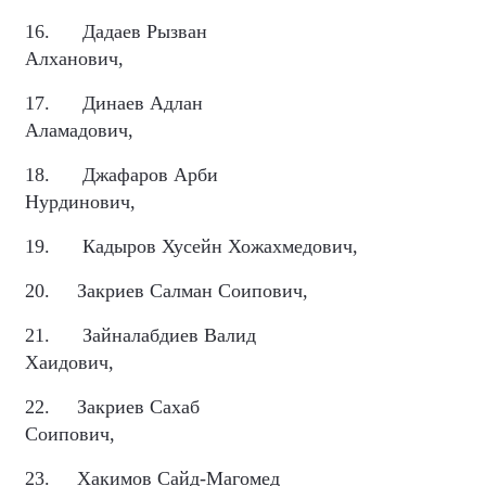
16.
Дадаев Рызван
Алханович,
17.
Динаев Адлан
Аламадович,
18.
Джафаров Арби
Нурдинович,
19.
Кадыров Хусейн Хожахмедович,
20.
Закриев Салман Соипович,
21.
Зайналабдиев Валид
Хаидович,
22.
Закриев Сахаб
Соипович,
23.
Хакимов Сайд-Магомед