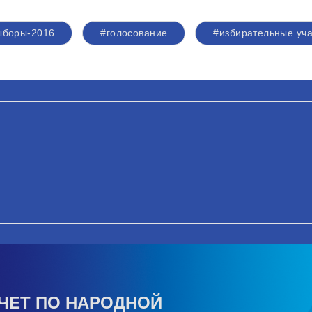
ыборы-2016
#голосование
#избирательные уча
ЧЕТ ПО НАРОДНОЙ