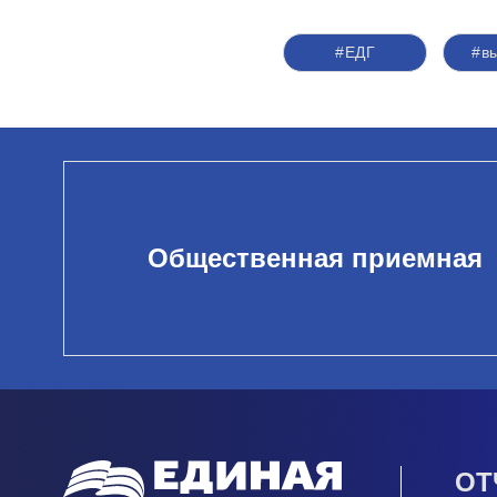
#ЕДГ
#в
Общественная приемная
ОТ