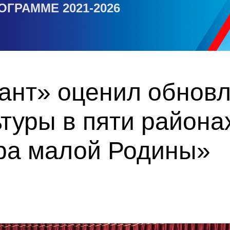
ОГРАММЕ 2021-2026
ант» оценил обнов
туры в пяти района
ура малой Родины»