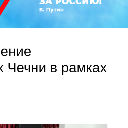
ление
х Чечни в рамках