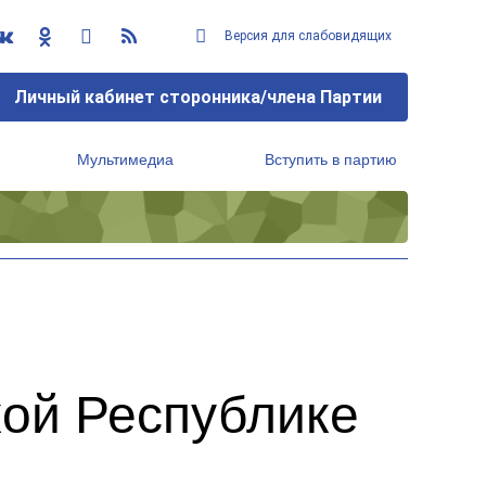
Версия для слабовидящих
Личный кабинет сторонника/члена Партии
Мультимедиа
Вступить в партию
Региональный исполнительный комитет
кой Республике