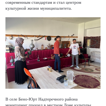
современным стандартам и стал центром
культурной жизни муниципалитета.
В селе Бено-Юрт Надтеречного района
мониторинг прошел в местном Доме культуры,