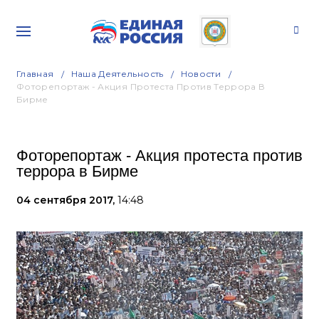
Главная
Наша Деятельность
Новости
Фоторепортаж - Акция Протеста Против Террора В
Бирме
Фоторепортаж - Акция протеста против
террора в Бирме
04 сентября 2017,
14:48