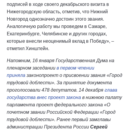
подписей в ходе своего декабрьского визита в
Нижегородскую область, отметив, что Нижний
Новгород однозначно достоин этого звания.
Аналогичную работу мы проведем в Самаре,
Екатеринбурге, Челябинске и других городах,
которые внесли неоценимый вклад в Победу», –
отметил Хинштейн.
Напомним, 16 января Государственная Дума на
пленарном заседании
в первом чтении
приняла
законопроект о присвоении звания «Город
трудовой доблести». За принятие документа
проголосовали 478 депутатов. 14 декабря
глава
государства внес проект закона
в нижнюю палату
парламента проект федерального закона «О
почетном звании Российской Федерации «Город
трудовой доблести». Ранее первый замглавы
администрации Президента России
Сергей