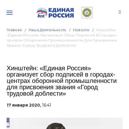
Главная
Наша Деятельность
Новости
Хинштейн:
«Единая Россия» Организует Сбор Подписей В Городах-
Центрах Оборонной Промышленности Для Присвоения
Звания «Город Трудовой Доблести»
Хинштейн: «Единая Россия»
организует сбор подписей в городах-
центрах оборонной промышленности
для присвоения звания «Город
трудовой доблести»
17 января 2020,
16:41