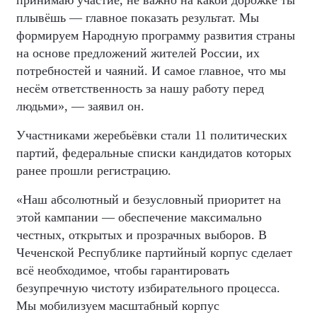
принимаю участие, не важно на какой дорожке ты
плывёшь — главное показать результат. Мы
формируем Народную программу развития страны
на основе предложений жителей России, их
потребностей и чаяний. И самое главное, что мы
несём ответственность за нашу работу перед
людьми», — заявил он.
Участниками жеребьёвки стали 11 политических
партий, федеральные списки кандидатов которых
ранее прошли регистрацию.
«Наш абсолютный и безусловный приоритет на
этой кампании — обеспечение максимально
честных, открытых и прозрачных выборов. В
Чеченской Республике партийный корпус сделает
всё необходимое, чтобы гарантировать
безупречную чистоту избирательного процесса.
Мы мобилизуем масштабный корпус