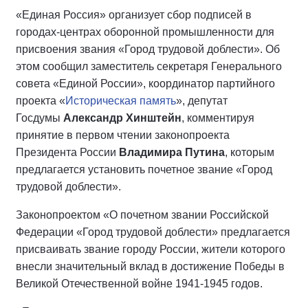
«Единая Россия» организует сбор подписей в
городах-центрах оборонной промышленности для
присвоения звания «Город трудовой доблести». Об
этом сообщил заместитель секретаря Генерального
совета «Единой России», координатор партийного
проекта «
Историческая память
», депутат
Госдумы
Александр Хинштейн
, комментируя
принятие в первом чтении законопроекта
Президента России
Владимира Путина
, которым
предлагается установить почетное звание «Город
трудовой доблести».
Законопроектом «О почетном звании Российской
Федерации «Город трудовой доблести» предлагается
присваивать звание городу России, жители которого
внесли значительный вклад в достижение Победы в
Великой Отечественной войне 1941-1945 годов.