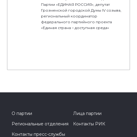
Партии «ЕДИНАЯ РОССИЯ», депутат
Грозненской городской Думы IV созыва,
региональный координатор
федерального партийного проекта
«Единая страна – доступная среда»
О партии
Лица партии
Региональные отделения
Контакты РИК
Контакты пресс-службы