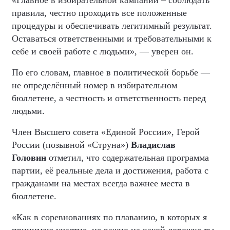
«Главное в избирательной кампании – соблюдать
правила, честно проходить все положенные
процедуры и обеспечивать легитимный результат.
Оставаться ответственными и требовательными к
себе и своей работе с людьми», — уверен он.
По его словам, главное в политической борьбе —
не определённый номер в избирательном
бюллетене, а честность и ответственность перед
людьми.
Член Высшего совета «Единой России», Герой
России (позывной «Струна»)
Владислав
Головин
отметил, что содержательная программа
партии, её реальные дела и достижения, работа с
гражданами на местах всегда важнее места в
бюллетене.
«Как в соревнованиях по плаванию, в которых я