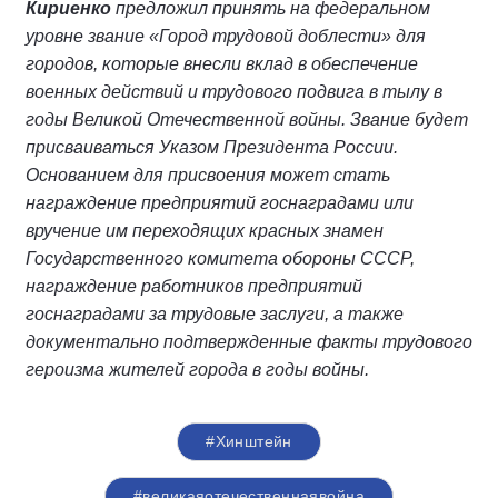
Кириенко
предложил принять нa федеральном
уровне звание «Город трудовой доблести» для
городов, которые внесли вклад в обеспечение
военных действий и трудового подвига в тылу в
годы Великой Отечественной войны. Звание будет
присваиваться Указом Президента России.
Основанием для присвоения может стать
награждение предприятий госнаградами или
вручение им переходящих красных знамен
Государственного комитета обороны СССР,
награждение работников предприятий
госнаградами за трудовые заслуги, а также
документально подтвержденные факты трудового
героизма жителей города в годы войны.
#Хинштейн
#великаяотечественнаявойна