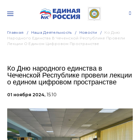
Главная
Наша Деятельность
Новости
Ко Дню
Народного Единства В Чеченской Республике Провели
Лекции О Едином Цифровом Пространстве
Ко Дню народного единства в
Чеченской Республике провели лекции
о едином цифровом пространстве
01 ноября 2024,
15:10