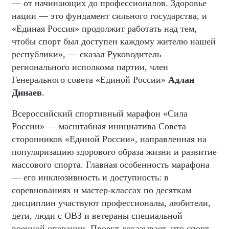
— от начинающих до профессионалов. Здоровье
нации — это фундамент сильного государства, и
«Единая Россия» продолжит работать над тем,
чтобы спорт был доступен каждому жителю нашей
республики», — сказал Руководитель
регионального исполкома партии, член
Генерального совета «Единой России»
Адлан
Динаев
.
Всероссийский спортивный марафон «Сила
России» — масштабная инициатива Совета
сторонников «Единой России», направленная на
популяризацию здорового образа жизни и развитие
массового спорта. Главная особенность марафона
— его инклюзивность и доступность: в
соревнованиях и мастер-классах по десяткам
дисциплин участвуют профессионалы, любители,
дети, люди с ОВЗ и ветераны специальной
военной операции. Проект доказывает, что спорт