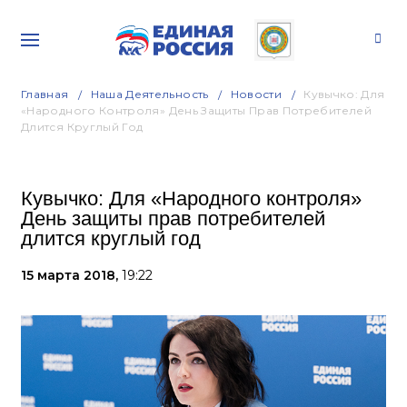
Главная
Наша Деятельность
Новости
Кувычко: Для
«Народного Контроля» День Защиты Прав Потребителей
Длится Круглый Год
Кувычко: Для «Народного контроля»
День защиты прав потребителей
длится круглый год
15 марта 2018,
19:22