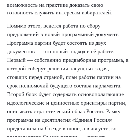
возможность на практике доказать свою
готовность служить интересам избирателей.
Помимо этого, ведется работа по сбору
предложений в новый программный документ.
Программа партии будет состоять из двух
документов — это новый подход в её работе.
Первый — собственно предвыборная программа, в
которой соберут решения насущных задач,
стоящих перед страной, план работы партии на
срок полномочий будущего состава парламента.
Второй блок будет содержать основополагающие
идеологические и ценностные ориентиры партии,
описывать стратегический образ России. Рамку
программы на десятилетия «Единая Россия»
представила на Съезде в июне, а в августе, ко
второму этапу Съезда партии, — примет