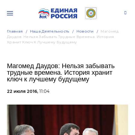
Главная
Наша Деятельность
Новости
Магомед
Даудов: Нельзя Забывать Трудные Времена. История
Хранит Ключ К Лучшему Будущему
Магомед Даудов: Нельзя забывать
трудные времена. История хранит
ключ к лучшему будущему
22 июля 2016,
11:04