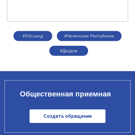
#ХХсъезд
#Чеченская Республика
#Даудов
Общественная приемная
Создать обращение