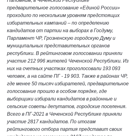
Напомним, в Чеченской Республике
предварительное голосование «Единой России»
проходило по нескольким уровням предстоящих
избирательных кампаний – по определению
кандидатов от партии на выборах в Госдуму,
Парламент ЧР, Грозненскую городскую Думу и
муниципальных представительных органов
республики. В рейтинговом голосовании приняли
участие 212 996 жителей Чеченской Республики. Из
них на счетных участках проголосовали 193 093
человек, а на сайте ПГ - 19 903. Также в районах ЧР,
где менее 50 тысяч избирателей, предварительное
голосование прошло в особом порядке, где
выборщики избирали кандидатов в районные и
сельские советы депутатов, городские поселения.
Всего в ПГ-2021 в Чеченской Республике приняли
участие 2817 кандидатов. По итогам
рейтингового отбора партия представит своих