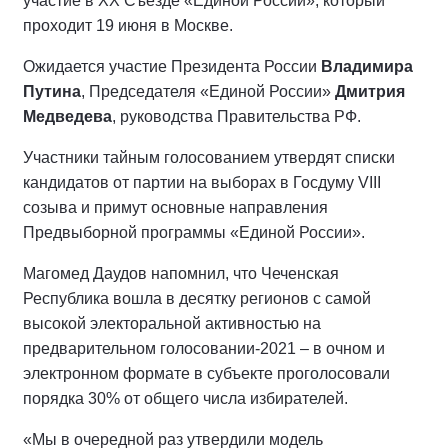
участие в
XX
Съезде «Единой России», который
проходит 19 июня в Москве.
Ожидается участие Президента России
Владимира
Путина
, Председателя «Единой России»
Дмитрия
Медведева
, руководства Правительства РФ.
Участники тайным голосованием утвердят списки
кандидатов от партии на выборах в Госдуму VIII
созыва и примут основные направления
Предвыборной программы «Единой России».
Магомед Даудов напомнил, что Чеченская
Республика вошла в десятку регионов с самой
высокой электоральной активностью на
предварительном голосовании-2021 – в очном и
электронном формате в субъекте проголосовали
порядка 30% от общего числа избирателей.
«Мы в очередной раз утвердили модель