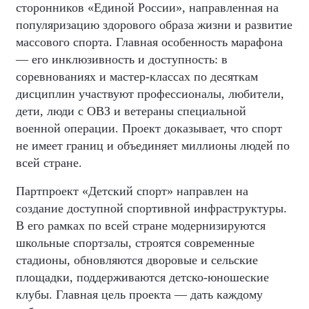
сторонников «Единой России», направленная на
популяризацию здорового образа жизни и развитие
массового спорта. Главная особенность марафона
— его инклюзивность и доступность: в
соревнованиях и мастер-классах по десяткам
дисциплин участвуют профессионалы, любители,
дети, люди с ОВЗ и ветераны специальной
военной операции. Проект доказывает, что спорт
не имеет границ и объединяет миллионы людей по
всей стране.
Партпроект «Детский спорт» направлен на
создание доступной спортивной инфраструктуры.
В его рамках по всей стране модернизируются
школьные спортзалы, строятся современные
стадионы, обновляются дворовые и сельские
площадки, поддерживаются детско-юношеские
клубы. Главная цель проекта — дать каждому