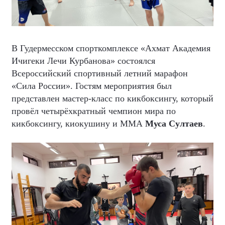
В Гудермесском спорткомплексе «Ахмат Академия
Ичигеки Лечи Курбанова» состоялся
Всероссийский спортивный летний марафон
«Сила России». Гостям мероприятия был
представлен мастер-класс по кикбоксингу, который
провёл четырёхкратный чемпион мира по
кикбоксингу, киокушину и ММА
Муса Султаев
.