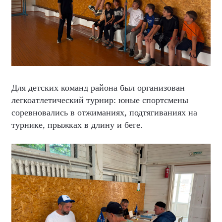
Для детских команд района был организован
легкоатлетический турнир: юные спортсмены
соревновались в отжиманиях, подтягиваниях на
турнике, прыжках в длину и беге.