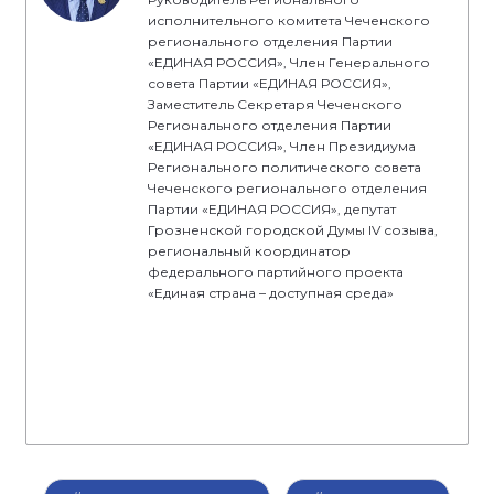
исполнительного комитета Чеченского
регионального отделения Партии
«ЕДИНАЯ РОССИЯ», Член Генерального
совета Партии «ЕДИНАЯ РОССИЯ»,
Заместитель Секретаря Чеченского
Регионального отделения Партии
«ЕДИНАЯ РОССИЯ», Член Президиума
Регионального политического совета
Чеченского регионального отделения
Партии «ЕДИНАЯ РОССИЯ», депутат
Грозненской городской Думы IV созыва,
региональный координатор
федерального партийного проекта
«Единая страна – доступная среда»