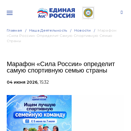
Главная
Наша Деятельность
Новости
Марафон
«Сила России» Определит Самую Спортивную Семью
Страны
Марафон «Сила России» определит
самую спортивную семью страны
04 июня 2026,
15:32