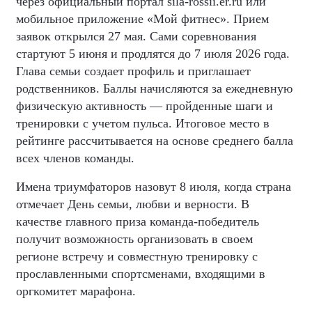
через официальный портал sila-rossii.er.ru или
мобильное приложение «Мой фитнес». Прием
заявок открылся 27 мая. Сами соревнования
стартуют 5 июня и продлятся до 7 июля 2026 года.
Глава семьи создает профиль и приглашает
родственников. Баллы начисляются за ежедневную
физическую активность — пройденные шаги и
тренировки с учетом пульса. Итоговое место в
рейтинге рассчитывается на основе среднего балла
всех членов команды.
Имена триумфаторов назовут 8 июля, когда страна
отмечает День семьи, любви и верности. В
качестве главного приза команда-победитель
получит возможность организовать в своем
регионе встречу и совместную тренировку с
прославленными спортсменами, входящими в
оргкомитет марафона.