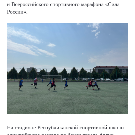
и Всероссийского спортивного марафона «Сила
России».
На стадионе Республиканской спортивной школы
олимпийского резерва по боксу города Аргун