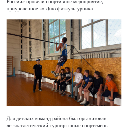
России» провели спортивное мероприятие,
приуроченное ко Дню физкультурника.
Для детских команд района был организован
легкоатлетический турнир: юные спортсмены