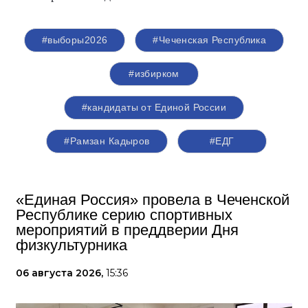
#выборы2026
#Чеченская Республика
#избирком
#кандидаты от Единой России
#Рамзан Кадыров
#ЕДГ
«Единая Россия» провела в Чеченской
Республике серию спортивных
мероприятий в преддверии Дня
физкультурника
06 августа 2026,
15:36