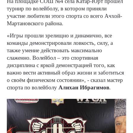
На площадке СОШ №4 села Катар-Юрт прошел
турнир по волейболу, в котором приняли
участие любители этого спорта со всего Ачхой-
Мартановского района.
«Игры прошли зрелищно и динамично, все
команды демонстрировали ловкость, силу, а
также умение действовать максимально
слаженно. Волейбол – это спортивная
дисциплина с яркой демонстрацией того, как
важно вести активный образ жизни и заботиться
о своём физическом состоянии», - сказал мастер
спорта по волейболу
Алихан Ибрагимов
.