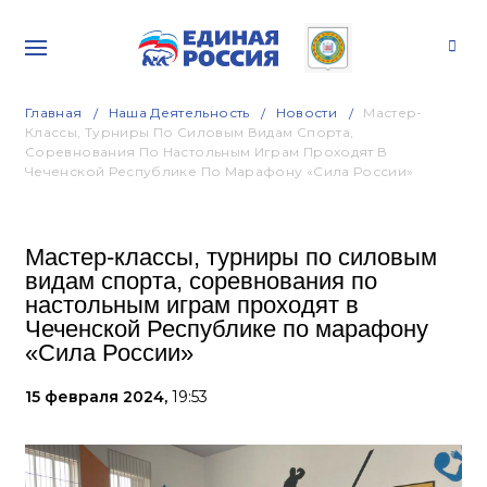
Главная
Наша Деятельность
Новости
Мастер-
Классы, Турниры По Силовым Видам Спорта,
Соревнования По Настольным Играм Проходят В
Чеченской Республике По Марафону «Сила России»
Мастер-классы, турниры по силовым
видам спорта, соревнования по
настольным играм проходят в
Чеченской Республике по марафону
«Сила России»
15 февраля 2024,
19:53