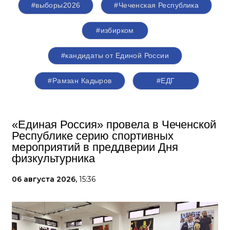
#выборы2026
#Чеченская Республика
#избирком
#кандидаты от Единой России
#Рамзан Кадыров
#ЕДГ
«Единая Россия» провела в Чеченской
Республике серию спортивных
мероприятий в преддверии Дня
физкультурника
06 августа 2026,
15:36