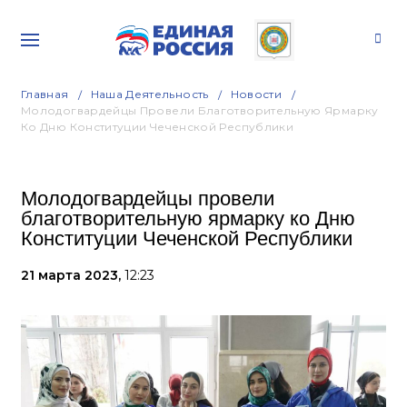
Главная
Наша Деятельность
Новости
Молодогвардейцы Провели Благотворительную Ярмарку
Ко Дню Конституции Чеченской Республики
Молодогвардейцы провели
благотворительную ярмарку ко Дню
Конституции Чеченской Республики
21 марта 2023,
12:23