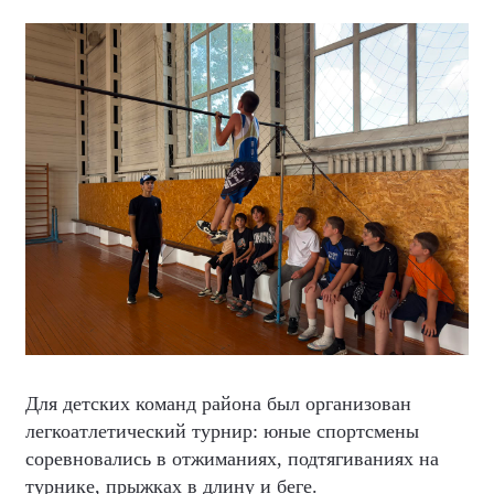
Для детских команд района был организован
легкоатлетический турнир: юные спортсмены
соревновались в отжиманиях, подтягиваниях на
турнике, прыжках в длину и беге.