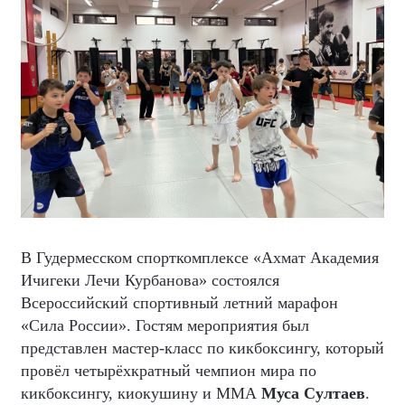
В Гудермесском спорткомплексе «Ахмат Академия
Ичигеки Лечи Курбанова» состоялся
Всероссийский спортивный летний марафон
«Сила России». Гостям мероприятия был
представлен мастер-класс по кикбоксингу, который
провёл четырёхкратный чемпион мира по
кикбоксингу, киокушину и ММА
Муса Султаев
.