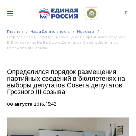
Главная
Наша Деятельность
Новости
Определился Порядок Размещения Партийных Сведений
В Бюллетенях На Выборы Депутатов Совета Депутатов
Грозного III Созыва
Определился порядок размещения
партийных сведений в бюллетенях на
выборы депутатов Совета депутатов
Грозного III созыва
08 августа 2016,
15:42