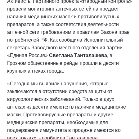
Активисты партийного проекта «Народный контроль»
провели мониторинг аптечных сетей на предмет
наличия медицинских масок и противовирусных
препаратов, а также соответствия деятельности
аптечной сети требованиям и правилам Закона прав
потребителей РФ. Как сообщила Исполнительный
секретарь Заводского местного отделения партии
«Единая Россия»
Светлана Танталашева
, в
Грозном общественные рейды прошли в десяти
крупных аптеках города.
«Сегодня мы выявили нарушения, которые
заключаются в отсутствии средств защиты от
вирусологических заболеваний. Только в двух
аптеках из десяти имеются в наличии медицинские
маски. Противовирусные препараты и другие
медицинские препараты, необходимые для
поддержания иммунитета в продаже имеются во
всех точках», - сообщила Танталашева.