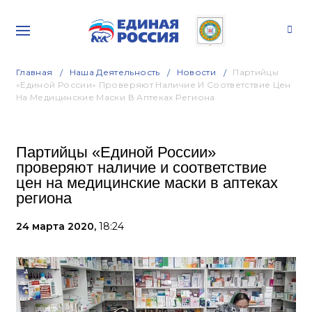
Главная
Наша Деятельность
Новости
Партийцы
«Единой России» Проверяют Наличие И Соответствие Цен
На Медицинские Маски В Аптеках Региона
Партийцы «Единой России»
проверяют наличие и соответствие
цен на медицинские маски в аптеках
региона
24 марта 2020,
18:24