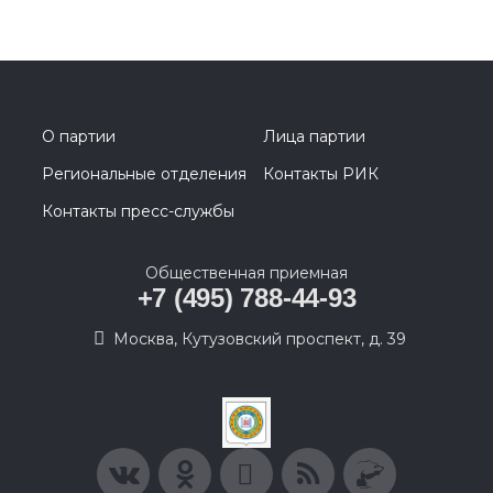
О партии
Лица партии
Региональные отделения
Контакты РИК
Контакты пресс-службы
Общественная приемная
+7 (495) 788-44-93
Москва, Кутузовский проспект, д. 39