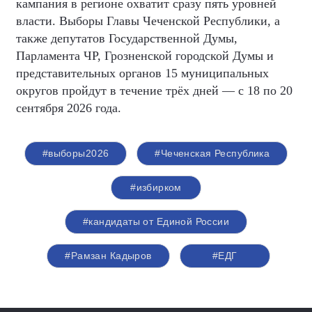
кампания в регионе охватит сразу пять уровней
власти. Выборы Главы Чеченской Республики, а
также депутатов Государственной Думы,
Парламента ЧР, Грозненской городской Думы и
представительных органов 15 муниципальных
округов пройдут в течение трёх дней — с 18 по 20
сентября 2026 года.
#выборы2026
#Чеченская Республика
#избирком
#кандидаты от Единой России
#Рамзан Кадыров
#ЕДГ