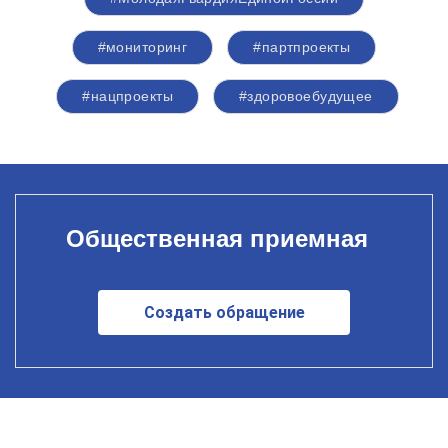
#мониторинг
#партпроекты
#нацпроекты
#здоровоебудущее
Общественная приемная
Создать обращение