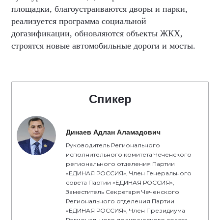
площадки, благоустраиваются дворы и парки,
реализуется программа социальной
догазификации, обновляются объекты ЖКХ,
строятся новые автомобильные дороги и мосты.
Спикер
Динаев Адлан Аламадович
Руководитель Регионального
исполнительного комитета Чеченского
регионального отделения Партии
«ЕДИНАЯ РОССИЯ», Член Генерального
совета Партии «ЕДИНАЯ РОССИЯ»,
Заместитель Секретаря Чеченского
Регионального отделения Партии
«ЕДИНАЯ РОССИЯ», Член Президиума
Регионального политического совета