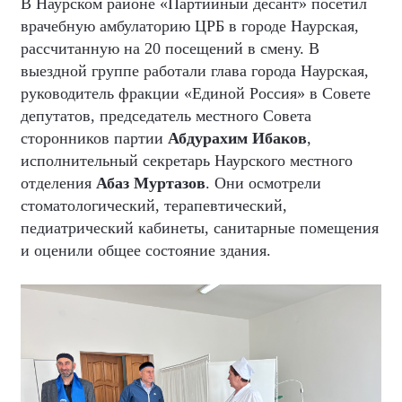
В Наурском районе «Партийный десант» посетил
врачебную амбулаторию ЦРБ в городе Наурская,
рассчитанную на 20 посещений в смену. В
выездной группе работали глава города Наурская,
руководитель фракции «Единой Россия» в Совете
депутатов, председатель местного Совета
сторонников партии
Абдурахим Ибаков
,
исполнительный секретарь Наурского местного
отделения
Абаз Муртазов
. Они осмотрели
стоматологический, терапевтический,
педиатрический кабинеты, санитарные помещения
и оценили общее состояние здания.