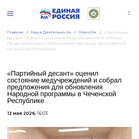
Главная
Наша Деятельность
Новости
«Партийный
Десант» Оценил Состояние Медучреждений И Собрал
Предложения Для Обновления Народной Программы В
Чеченской Республике
«Партийный десант» оценил
состояние медучреждений и собрал
предложения для обновления
Народной программы в Чеченской
Республике
12 мая 2026,
16:03