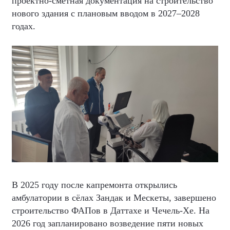
проектно-сметная документация на строительство
нового здания с плановым вводом в 2027–2028
годах.
В 2025 году после капремонта открылись
амбулатории в сёлах Зандак и Мескеты, завершено
строительство ФАПов в Даттахе и Чечель-Хе. На
2026 год запланировано возведение пяти новых