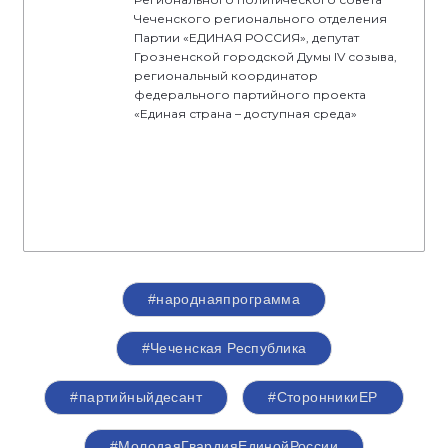
Чеченского регионального отделения
Партии «ЕДИНАЯ РОССИЯ», депутат
Грозненской городской Думы IV созыва,
региональный координатор
федерального партийного проекта
«Единая страна – доступная среда»
#народнаяпрограмма
#Чеченская Республика
#партийныйдесант
#СторонникиЕР
#МолодаяГвардияЕдинойРоссии