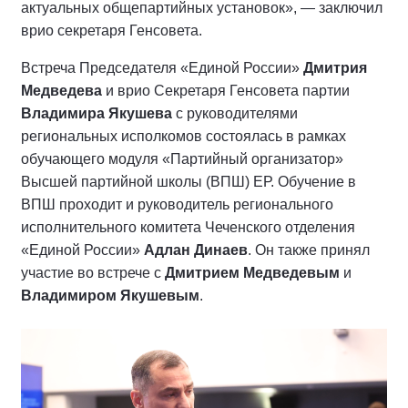
актуальных общепартийных установок», — заключил
врио секретаря Генсовета.
Встреча Председателя «Единой России»
Дмитрия
Медведева
и врио Секретаря Генсовета партии
Владимира Якушева
с руководителями
региональных исполкомов состоялась в рамках
обучающего модуля «Партийный организатор»
Высшей партийной школы (ВПШ) ЕР. Обучение в
ВПШ проходит и руководитель регионального
исполнительного комитета Чеченского отделения
«Единой России»
Адлан Динаев
. Он также принял
участие во встрече с
Дмитрием Медведевым
и
Владимиром Якушевым
.