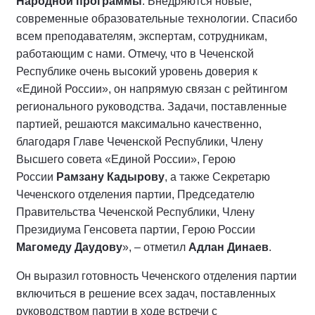
Народной программы
. Внедряются новые,
современные образовательные технологии. Спасибо
всем преподавателям, экспертам, сотрудникам,
работающим с нами. Отмечу, что в Чеченской
Республике очень высокий уровень доверия к
«Единой России», он напрямую связан с рейтингом
регионального руководства. Задачи, поставленные
партией, решаются максимально качественно,
благодаря Главе Чеченской Республики, Члену
Высшего совета «Единой России», Герою
России
Рамзану Кадырову
, а также Секретарю
Чеченского отделения партии, Председателю
Правительства Чеченской Республики, Члену
Президиума Генсовета партии, Герою России
Магомеду Даудову
», – отметил
Адлан Динаев
.
Он выразил готовность Чеченского отделения партии
включиться в решение всех задач, поставленных
руководством партии в ходе встречи с