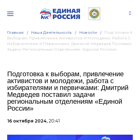
Главная
Наша Деятельность
Новости
Подготовка К
Выборам, Привлечение Активистов И Молодежи, Работа С
Избирателями И Первичками: Дмитрий Медведев Поставил
Задачи Региональным Отделениям «Единой России»
Подготовка к выборам, привлечение
активистов и молодежи, работа с
избирателями и первичками: Дмитрий
Медведев поставил задачи
региональным отделениям «Единой
России»
16 октября 2024,
20:41