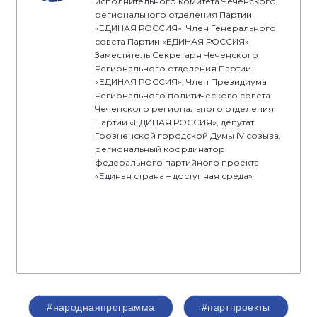
исполнительного комитета Чеченского
регионального отделения Партии
«ЕДИНАЯ РОССИЯ», Член Генерального
совета Партии «ЕДИНАЯ РОССИЯ»,
Заместитель Секретаря Чеченского
Регионального отделения Партии
«ЕДИНАЯ РОССИЯ», Член Президиума
Регионального политического совета
Чеченского регионального отделения
Партии «ЕДИНАЯ РОССИЯ», депутат
Грозненской городской Думы IV созыва,
региональный координатор
федерального партийного проекта
«Единая страна – доступная среда»
#народнаяпрограмма
#партпроекты