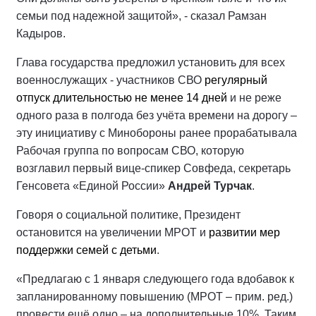
семьи под надежной защитой», - сказал Рамзан
Кадыров.
Глава государства предложил установить для всех
военнослужащих - участников СВО
регулярный
отпуск длительностью не менее 14 дней
и не реже
одного раза в полгода без учёта времени на дорогу –
эту инициативу с Минобороны ранее прорабатывала
Рабочая группа по вопросам СВО, которую
возглавил первый вице-спикер Совфеда, секретарь
Генсовета «Единой России»
Андрей Турчак
.
Говоря о социальной политике, Президент
остановится на увеличении МРОТ и
развитии мер
поддержки семей с детьми
.
«Предлагаю с 1 января следующего года вдобавок к
запланированному повышению (МРОТ – прим. ред.)
провести ещё одно – на дополнительные 10%. Таким