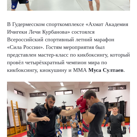
В Гудермесском спорткомплексе «Ахмат Академия
Ичигеки Лечи Курбанова» состоялся
Всероссийский спортивный летний марафон
«Сила России». Гостям мероприятия был
представлен мастер-класс по кикбоксингу, который
провёл четырёхкратный чемпион мира по
кикбоксингу, киокушину и ММА
Муса Султаев
.