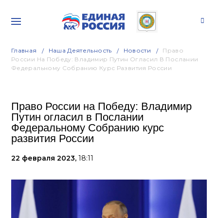
Главная
Наша Деятельность
Новости
Право
России На Победу: Владимир Путин Огласил В Послании
Федеральному Собранию Курс Развития России
Право России на Победу: Владимир
Путин огласил в Послании
Федеральному Собранию курс
развития России
22 февраля 2023,
18:11