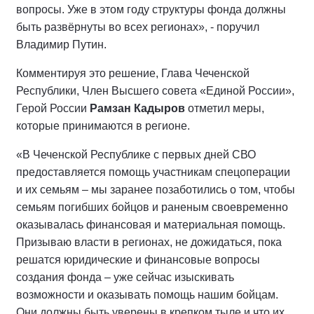
вопросы. Уже в этом году структуры фонда должны
быть развёрнуты во всех регионах», - поручил
Владимир Путин.
Комментируя это решение, Глава Чеченской
Республики, Член Высшего совета «Единой России»,
Герой России
Рамзан Кадыров
отметил меры,
которые принимаются в регионе.
«В Чеченской Республике с первых дней СВО
предоставляется помощь участникам спецоперации
и их семьям – мы
заранее позаботились о том, чтобы
семьям погибших бойцов и раненым своевременно
оказывалась финансовая и материальная помощь.
Призываю власти в регионах, не дожидаться, пока
решатся юридические и финансовые вопросы
создания фонда – уже сейчас изыскивать
возможности и оказывать помощь нашим бойцам.
Они должны быть уверены в крепком тыле и что их