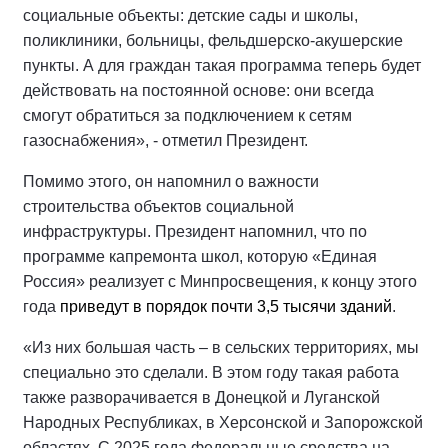
социальные объекты: детские сады и школы,
поликлиники, больницы, фельдшерско-акушерские
пункты. А для граждан такая программа теперь будет
действовать на постоянной основе: они всегда
смогут обратиться за подключением к сетям
газоснабжения», - отметил Президент.
Помимо этого, он напомнил о важности
строительства объектов социальной
инфраструктуры. Президент напомнил, что по
программе капремонта школ, которую «Единая
Россия» реализует с Минпросвещения, к концу этого
года
приведут в порядок почти 3,5 тысячи зданий
.
«Из них большая часть – в сельских территориях, мы
специально это сделали. В этом году такая работа
также разворачивается в Донецкой и Луганской
Народных Республиках, в Херсонской и Запорожской
областях. С 2025 года федеральные средства на