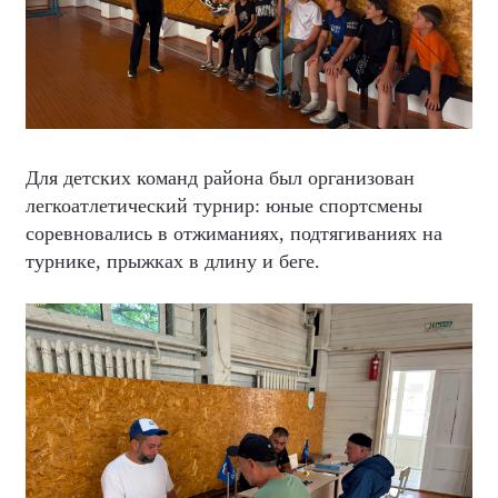
Для детских команд района был организован
легкоатлетический турнир: юные спортсмены
соревновались в отжиманиях, подтягиваниях на
турнике, прыжках в длину и беге.