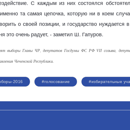
ездействие. С каждым из них состоялся обстояте
 именно та самая цепочка, которую ни в коем случа
орить о своей позиции, и государство нуждается в
я это очень радует, - заметил Ш. Гапуров.
одят выборы Главы ЧР, депутатов Госдумы ФС РФ VII созыва, депу
авления Чеченской Республики.
ыборы-2016
#голосование
#избирательные уча