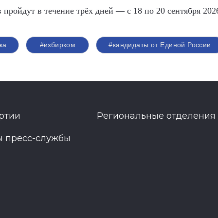
пройдут в течение трёх дней — с 18 по 20 сентября 2026
ка
#избирком
#кандидаты от Единой России
ртии
Региональные отделения
ы пресс-службы