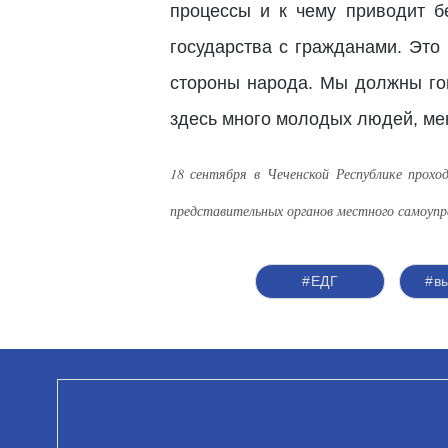
процессы и к чему приводит б
государства с гражданами. Это
стороны народа. Мы должны гов
здесь много молодых людей, мен
18 сентября в Чеченской Республике прох
представительных органов местного самоупр
#ЕДГ
#в