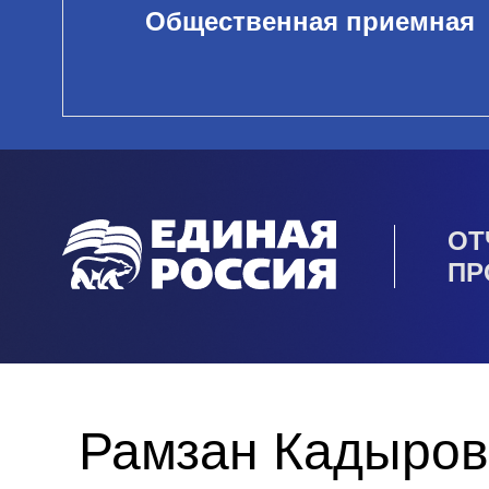
Общественная приемная
ОТ
ПР
Рамзан Кадыров