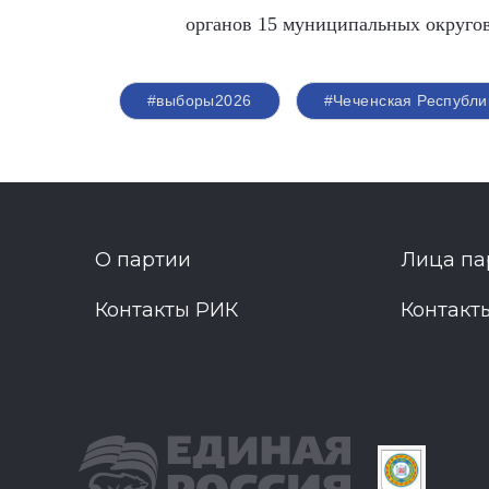
органов 15 муниципальных округов 
#выборы2026
#Чеченская Республи
О партии
Лица па
Контакты РИК
Контакт