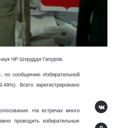
наук ЧР Шхрудди Гапуров.
я, по сообщению Избирательной
9.49%). Всего зарегистрировано
лосования. На встречах много
ажно проводить избирательные