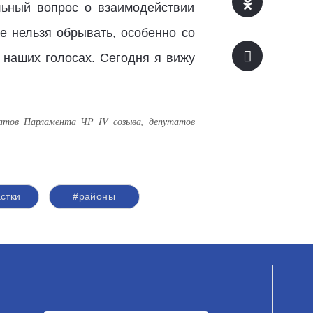
льный вопрос о взаимодействии
е нельзя обрывать, особенно со
 наших голосах. Сегодня я вижу
татов Парламента ЧР IV созыва, депутатов
стки
#районы