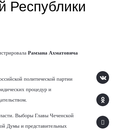
й Республики
гистрировала
Рамзана Ахматовича
оссийской политической партии
ридических процедур и
ательством.
власти. Выборы Главы Чеченской
кой Думы и представительных