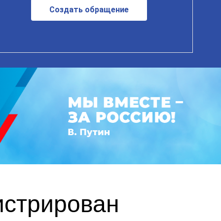
Создать обращение
истрирован