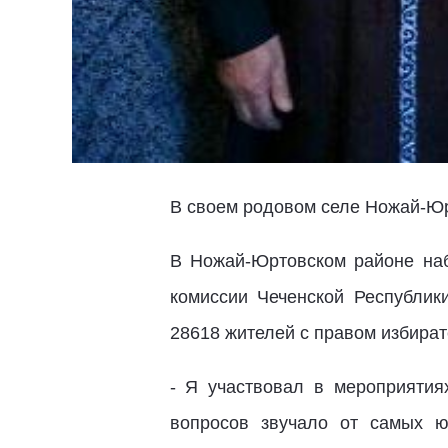
В своем родовом селе Ножай-Юр
В Ножай-Юртовском районе наб
комиссии Чеченской Республики
28618 жителей с правом избират
- Я участвовал в мероприяти
вопросов звучало от самых ю