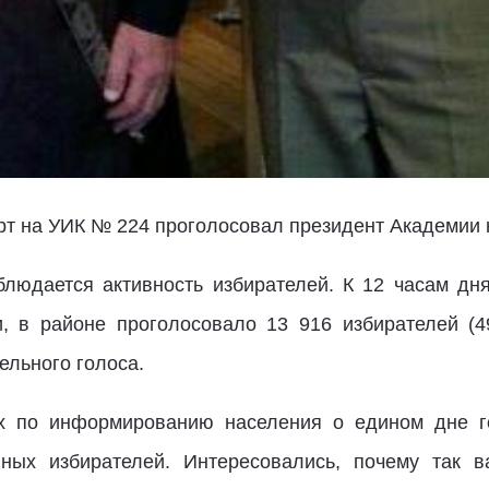
т на УИК № 224 проголосовал президент Академии 
людается активность избирателей. К 12 часам дн
, в районе проголосовало 13 916 избирателей (4
ельного голоса.
ях по информированию населения о едином дне го
ных избирателей. Интересовались, почему так в