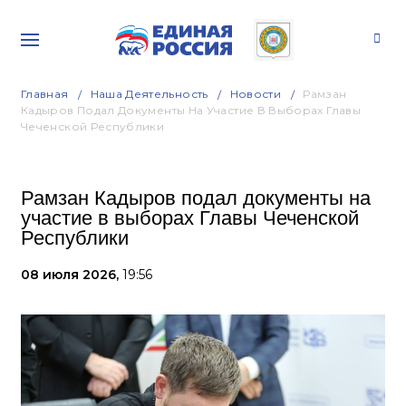
Главная
Наша Деятельность
Новости
Рамзан
Кадыров Подал Документы На Участие В Выборах Главы
Чеченской Республики
Рамзан Кадыров подал документы на
участие в выборах Главы Чеченской
Республики
08 июля 2026,
19:56