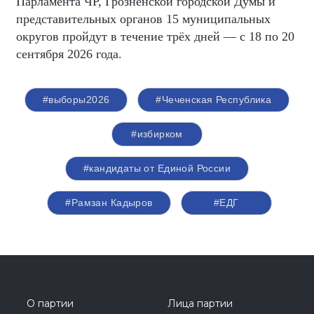
Парламента ЧР, Грозненской городской Думы и
представительных органов 15 муниципальных
округов пройдут в течение трёх дней — с 18 по 20
сентября 2026 года.
#выборы2026
#Чеченская Республика
#избирком
#кандидаты от Единой России
#Рамзан Кадыров
#ЕДГ
О партии
Лица партии