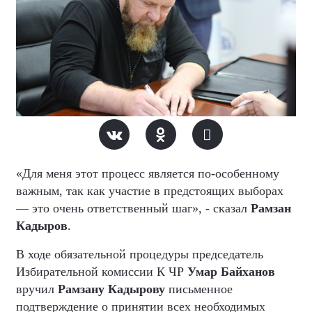
«Для меня этот процесс является по-особенному
важным, так как участие в предстоящих выборах
— это очень ответственный шаг», - сказал
Рамзан
Кадыров
.
В ходе обязательной процедуры председатель
Избирательной комиссии К ЧР
Умар Байханов
вручил
Рамзану Кадырову
письменное
подтверждение о принятии всех необходимых