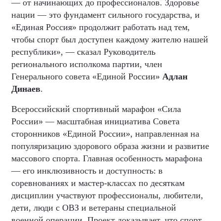
— от начинающих до профессионалов. Здоровье
нации — это фундамент сильного государства, и
«Единая Россия» продолжит работать над тем,
чтобы спорт был доступен каждому жителю нашей
республики», — сказал Руководитель
регионального исполкома партии, член
Генерального совета «Единой России»
Адлан
Динаев
.
Всероссийский спортивный марафон «Сила
России» — масштабная инициатива Совета
сторонников «Единой России», направленная на
популяризацию здорового образа жизни и развитие
массового спорта. Главная особенность марафона
— его инклюзивность и доступность: в
соревнованиях и мастер-классах по десяткам
дисциплин участвуют профессионалы, любители,
дети, люди с ОВЗ и ветераны специальной
военной операции. Проект доказывает, что спорт