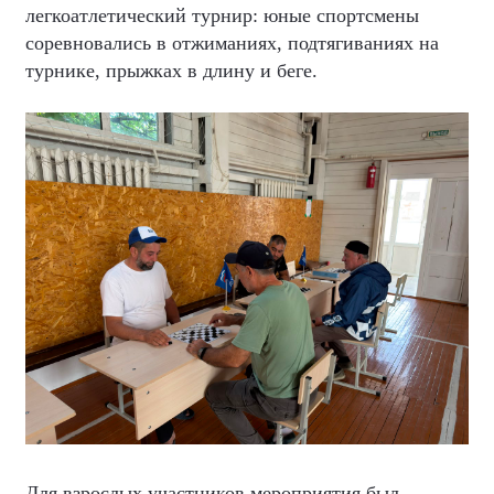
легкоатлетический турнир: юные спортсмены
соревновались в отжиманиях, подтягиваниях на
турнике, прыжках в длину и беге.
Для взрослых участников мероприятия был