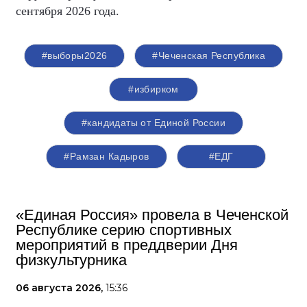
сентября 2026 года.
#выборы2026
#Чеченская Республика
#избирком
#кандидаты от Единой России
#Рамзан Кадыров
#ЕДГ
«Единая Россия» провела в Чеченской
Республике серию спортивных
мероприятий в преддверии Дня
физкультурника
06 августа 2026,
15:36