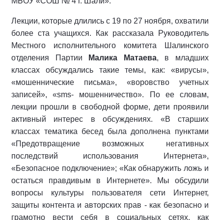
МБОУ «СОШ № 4 г. Шали».
Лекции, которые длились с 19 по 27 ноября, охватили
более ста учащихся. Как рассказала Руководитель
Местного исполнительного комитета Шалинского
отделения Партии
Малика Матаева
, в младших
классах обсуждались такие темы, как: «вирусы»,
«мошеннические письма», «воровство учетных
записей», «sms- мошенничество». По ее словам,
лекции прошли в свободной форме, дети проявили
активный интерес в обсуждениях. «В старших
классах тематика бесед была дополнена пунктами
«Предотвращение возможных негативных
последствий использования Интернета»,
«Безопасное подключение»; «Как обнаружить ложь и
остаться правдивым в Интернете». Мы обсудили
вопросы культуры пользователя сети Интернет,
защиты контента и авторских прав - как безопасно и
грамотно вести себя в социальных сетях, как