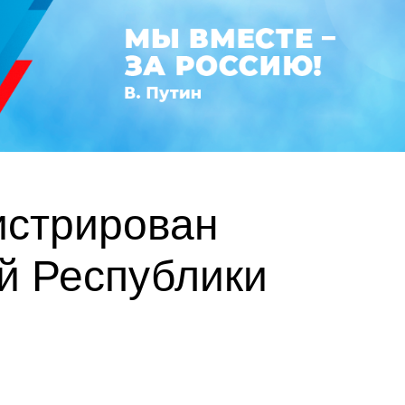
истрирован
й Республики