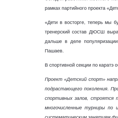
рамках партийного проекта «Дет
«Дети в восторге, теперь мы б
тренерский состав ДЮСШ выраж
дальше в деле популяризации
Пашаев.
В спортивной секции по каратэ о
Проект «Детский спорт» напра
подрастающего поколения. Пр
спортивных залов, строятся 
многочисленные турниры по 
систематическим занятиям физ