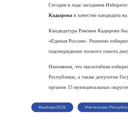
Сегодня в ходе заседания Избират
Кадырова
в качестве кандидата н
Кандидатура Рамзана Кадырова бы
«Единая Россия». Решение избирко
подтверждение полного пакета док
Напомним, что масштабная избират
Республики, а также депутатов Го
органов 15 муниципальных округов 
#выборы2026
#Чеченская Республи