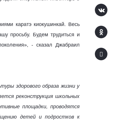
ниями каратэ киокушинкай. Весь
шу просьбу. Будем трудиться и
околения», - сказал Джабраил
туры здорового образа жизни у
яется реконструкция школьных
ртивные площадки, проводятся
бщению детей и подростков к