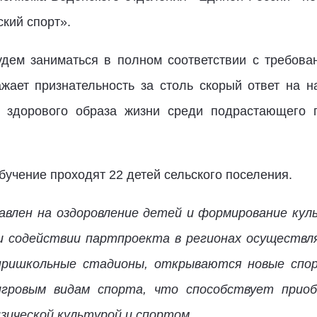
ский спорт».
удем заниматься в полном соответствии с требова
ает признательность за столь скорый ответ на на
 здорового образа жизни среди подрастающего п
бучение проходят 22 детей сельского поселения.
влен на оздоровление детей и формирование куль
и содействии партпроекта в регионах осуществл
пришкольные стадионы, открываются новые спо
игровым видам спорта, что способствует прио
ической культурой и спортом.