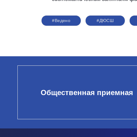
#Ведено
#ДЮСШ
Общественная приемная