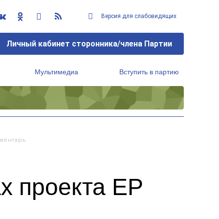
Версия для слабовидящих
Личный кабинет сторонника/члена Партии
Мультимедиа
Вступить в партию
Региональный исполнительный комитет
вентарь
х проекта ЕР