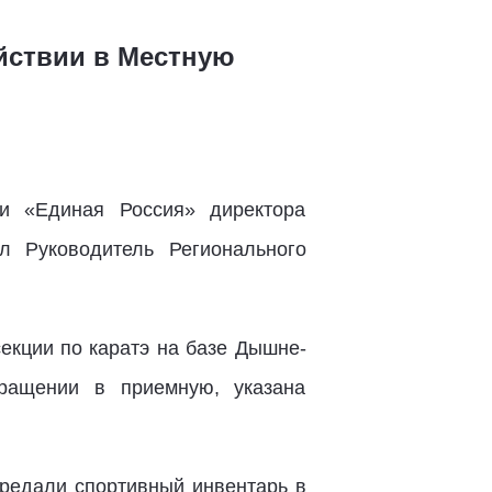
йствии в Местную
и «Единая Россия» директора
л Руководитель Регионального
секции по каратэ на базе Дышне-
ращении в приемную, указана
ередали спортивный инвентарь в