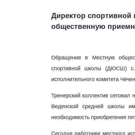
Директор спортивной 
общественную приемн
Обращение в Местную общест
спортивной школы (ДЮСШ) с
исполнительного комитета Чече
Тренерский коллектив сетовал н
Веденской средней школы им
необходимость приобретения пят
Сегодня работники местного ис