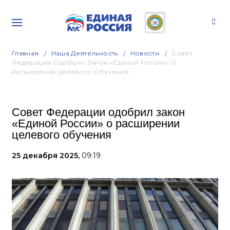
Главная
Наша Деятельность
Новости
Совет
Федерации Одобрил Закон «Единой России» О
Расширении Целевого Обучения
Совет Федерации одобрил закон
«Единой России» о расширении
целевого обучения
25 декабря 2025,
09:19