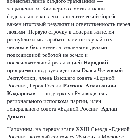
волеизъявление каждого гражданина —
защищенным. Как верно отметили наши
федеральные коллеги, в политической борьбе
важен итоговый результат и ответственность перед
людьми. Первую строчку в доверии жителей
республики мы зарабатываем не случайным
числом в бюллетене, а реальными делами,
повседневной работой на земле и
последовательной реализацией
Народной
программы
под руководством Главы Чеченской
Республики, члена Высшего совета «Единой
России», Героя России
Рамзана Ахматовича
Кадырова
», — подчеркнул Руководитель
регионального исполкома партии, член
Генерального совета «Единой России»
Адлан
Динаев
.
Напомним, на первом этапе XXIII Съезда «Единой
России», который состоялся 28 июня в Москве с