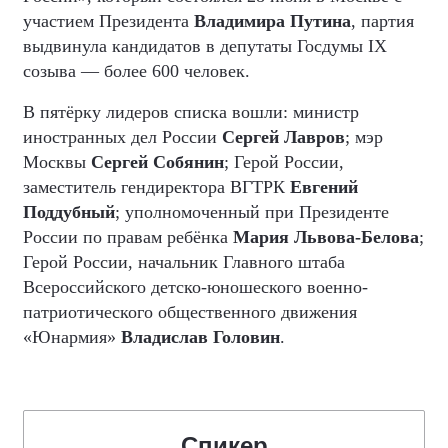
участием Президента
Владимира Путина
, партия
выдвинула кандидатов в депутаты Госдумы IX
созыва — более 600 человек.
В пятёрку лидеров списка вошли: министр
иностранных дел России
Сергей Лавров
; мэр
Москвы
Сергей Собянин
; Герой России,
заместитель гендиректора ВГТРК
Евгений
Поддубный
; уполномоченный при Президенте
России по правам ребёнка
Мария Львова-Белова
;
Герой России, начальник Главного штаба
Всероссийского детско-юношеского военно-
патриотического общественного движения
«Юнармия»
Владислав Головин
.
Спикер