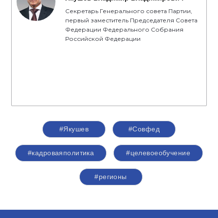
Секретарь Генерального совета Партии,
первый заместитель Председателя Совета
Федерации Федерального Собрания
Российской Федерации
#Якушев
#Совфед
#кадроваяполитика
#целевоеобучение
#регионы