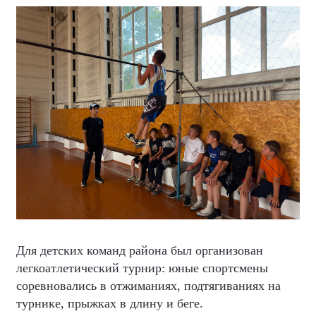
Для детских команд района был организован
легкоатлетический турнир: юные спортсмены
соревновались в отжиманиях, подтягиваниях на
турнике, прыжках в длину и беге.