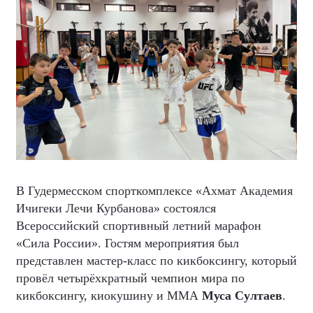
В Гудермесском спорткомплексе «Ахмат Академия
Ичигеки Лечи Курбанова» состоялся
Всероссийский спортивный летний марафон
«Сила России». Гостям мероприятия был
представлен мастер-класс по кикбоксингу, который
провёл четырёхкратный чемпион мира по
кикбоксингу, киокушину и ММА
Муса Султаев
.