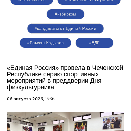
#избирком
#кандидаты от Единой России
#Рамзан Кадыров
#ЕДГ
«Единая Россия» провела в Чеченской
Республике серию спортивных
мероприятий в преддверии Дня
физкультурника
06 августа 2026,
15:36