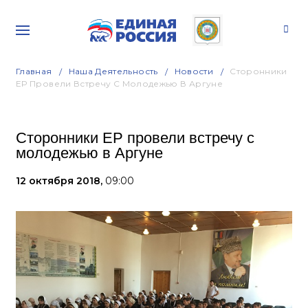
Главная
Наша Деятельность
Новости
Сторонники
ЕР Провели Встречу С Молодежью В Аргуне
Сторонники ЕР провели встречу с
молодежью в Аргуне
12 октября 2018,
09:00