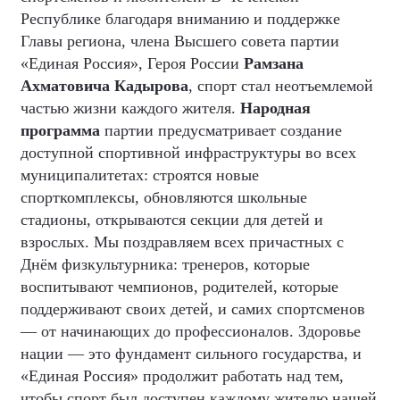
Республике благодаря вниманию и поддержке
Главы региона, члена Высшего совета партии
«Единая Россия», Героя России
Рамзана
Ахматовича Кадырова
, спорт стал неотъемлемой
частью жизни каждого жителя.
Народная
программа
партии предусматривает создание
доступной спортивной инфраструктуры во всех
муниципалитетах: строятся новые
спорткомплексы, обновляются школьные
стадионы, открываются секции для детей и
взрослых. Мы поздравляем всех причастных с
Днём физкультурника: тренеров, которые
воспитывают чемпионов, родителей, которые
поддерживают своих детей, и самих спортсменов
— от начинающих до профессионалов. Здоровье
нации — это фундамент сильного государства, и
«Единая Россия» продолжит работать над тем,
чтобы спорт был доступен каждому жителю нашей