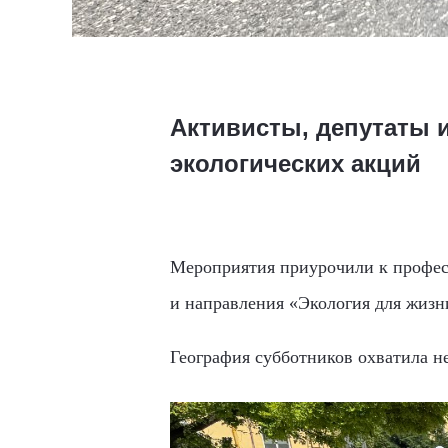
Активисты, депутаты 
экологических акций
Мероприятия приурочили к професс
и направления «Экология для жиз
География субботников охватила не