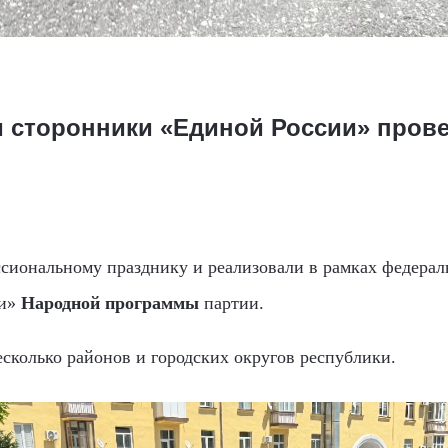
и сторонники «Единой России» пров
иональному празднику и реализовали в рамках федераль
ни»
Народной программы
партии.
сколько районов и городских округов республики.