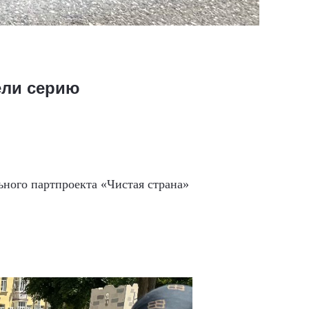
ели серию
ного партпроекта «Чистая страна»