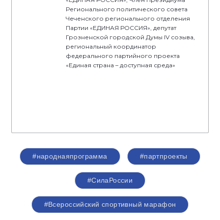
Регионального политического совета
Чеченского регионального отделения
Партии «ЕДИНАЯ РОССИЯ», депутат
Грозненской городской Думы IV созыва,
региональный координатор
федерального партийного проекта
«Единая страна – доступная среда»
#народнаяпрограмма
#партпроекты
#СилаРоссии
#Всероссийский спортивный марафон