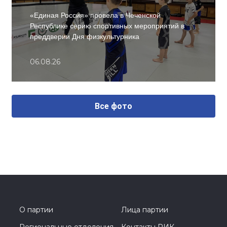
«Единая Россия» провела в Чеченской
Республике серию спортивных мероприятий в
преддверии Дня физкультурника
06.08.26
Все фото
О партии
Лица партии
Региональные отделения
Контакты РИК