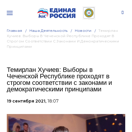
Главная
Наша Деятельность
Новости
Темирлан
Хучиев: Выборы В Чеченской Республике Проходят В
Строгом Соответствии С Законами И Демократическими
Принципами
Темирлан Хучиев: Выборы в
Чеченской Республике проходят в
строгом соответствии с законами и
демократическими принципами
19 сентября 2021,
18:07