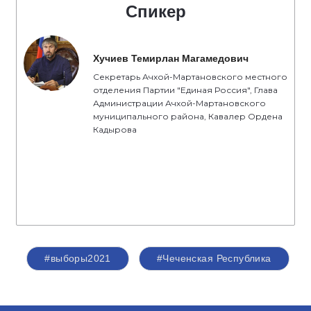
Спикер
Хучиев Темирлан Магамедович
Секретарь Ачхой-Мартановского местного
отделения Партии "Единая Россия", Глава
Администрации Ачхой-Мартановского
муниципального района, Кавалер Ордена
Кадырова
#выборы2021
#Чеченская Республика