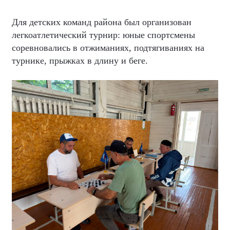
Для детских команд района был организован
легкоатлетический турнир: юные спортсмены
соревновались в отжиманиях, подтягиваниях на
турнике, прыжках в длину и беге.