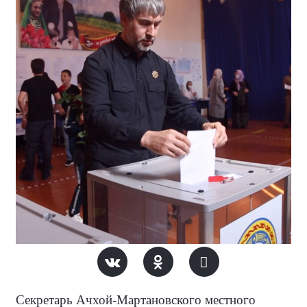
Секретарь Ачхой-Мартановского местного