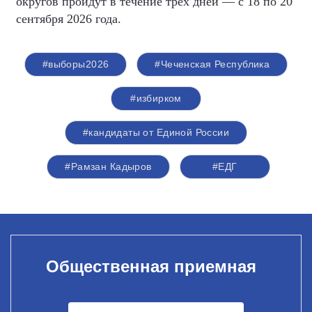
округов пройдут в течение трёх дней — с 18 по 20
сентября 2026 года.
#выборы2026
#Чеченская Республика
#избирком
#кандидаты от Единой России
#Рамзан Кадыров
#ЕДГ
Общественная приемная