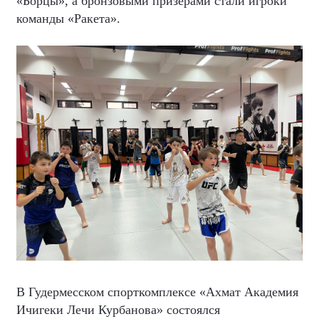
«Борцы», а бронзовыми призёрами стали игроки
команды «Ракета».
В Гудермесском спорткомплексе «Ахмат Академия
Ичигеки Лечи Курбанова» состоялся