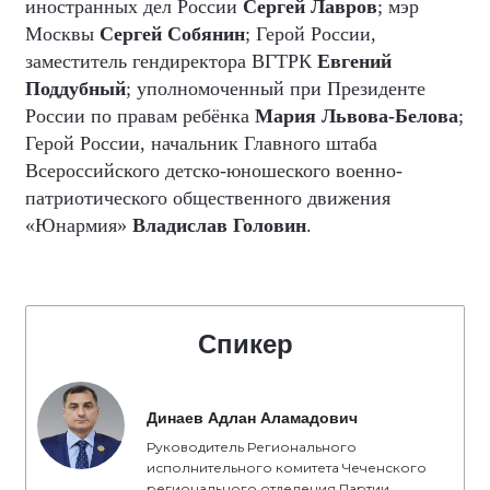
иностранных дел России
Сергей Лавров
; мэр
Москвы
Сергей Собянин
; Герой России,
заместитель гендиректора ВГТРК
Евгений
Поддубный
; уполномоченный при Президенте
России по правам ребёнка
Мария Львова-Белова
;
Герой России, начальник Главного штаба
Всероссийского детско-юношеского военно-
патриотического общественного движения
«Юнармия»
Владислав Головин
.
Спикер
Динаев Адлан Аламадович
Руководитель Регионального
исполнительного комитета Чеченского
регионального отделения Партии