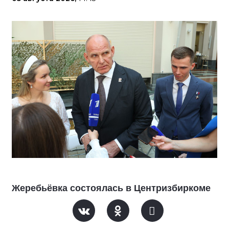
Жеребьёвка состоялась в Центризбиркоме