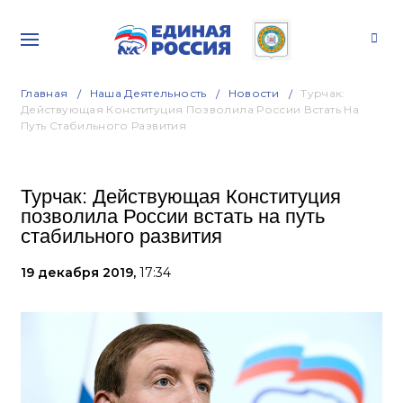
Главная
Наша Деятельность
Новости
Турчак:
Действующая Конституция Позволила России Встать На
Путь Стабильного Развития
Турчак: Действующая Конституция
позволила России встать на путь
стабильного развития
19 декабря 2019,
17:34