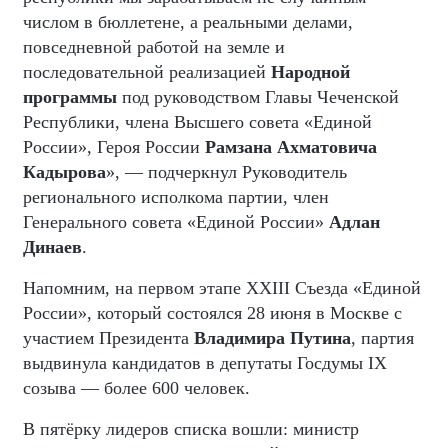
числом в бюллетене, а реальными делами,
повседневной работой на земле и
последовательной реализацией
Народной
программы
под руководством Главы Чеченской
Республики, члена Высшего совета «Единой
России», Героя России
Рамзана Ахматовича
Кадырова
», — подчеркнул Руководитель
регионального исполкома партии, член
Генерального совета «Единой России»
Адлан
Динаев
.
Напомним, на первом этапе XXIII Съезда «Единой
России», который состоялся 28 июня в Москве с
участием Президента
Владимира Путина
, партия
выдвинула кандидатов в депутаты Госдумы IX
созыва — более 600 человек.
В пятёрку лидеров списка вошли: министр