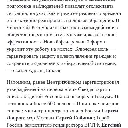
подготовка наблюдателей позволят отслеживать
ситуацию на участках в режиме реального времени
и оперативно реагировать на любые обращения. В
Чеченской Республике практика взаимодействия с
общественными институтами уже доказала свою
эффективность. Новый федеральный формат
укрепит эту работу на местах. Ключевая цель —
гарантировать защиту волеизъявления граждан и
сохранить их доверие к избирательной системе»,
— сказал Адлан Динаев.
Напомним, ранее Центризбирком зарегистрировал
утверждённый на первом этапе Съезда партии
список «Единой России» на выборах в Госдуму. В
него вошли более 600 человек. В пятёрке лидеров
списка: министр иностранных дел России
Сергей
Лавров
; мэр Москвы
Сергей Собянин
; Герой
России, заместитель гендиректора ВГТРК
Евгений