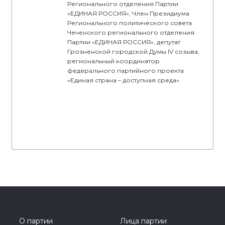
Регионального отделения Партии
«ЕДИНАЯ РОССИЯ», Член Президиума
Регионального политического совета
Чеченского регионального отделения
Партии «ЕДИНАЯ РОССИЯ», депутат
Грозненской городской Думы IV созыва,
региональный координатор
федерального партийного проекта
«Единая страна – доступная среда»
О партии
Лица партии