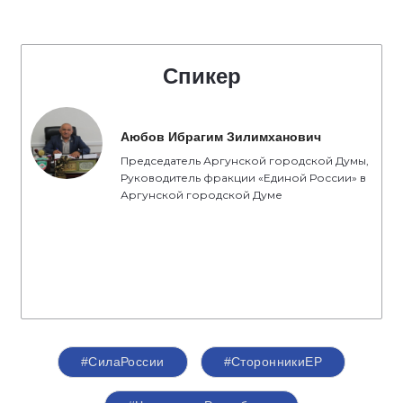
Спикер
Аюбов Ибрагим Зилимханович
Председатель Аргунской городской Думы,
Руководитель фракции «Единой России» в
Аргунской городской Думе
#СилаРоссии
#СторонникиЕР