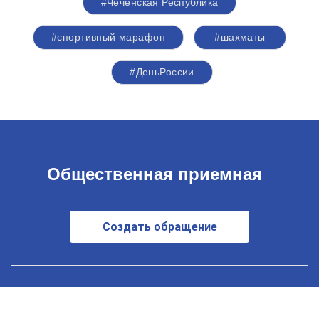
#Чеченская Республика
#спортивный марафон
#шахматы
#ДеньРоссии
Общественная приемная
Создать обращение