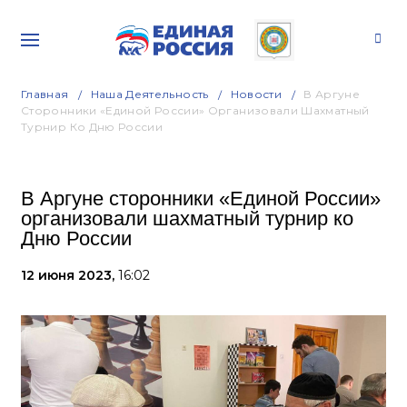
Главная
Наша Деятельность
Новости
В Аргуне
Сторонники «Единой России» Организовали Шахматный
Турнир Ко Дню России
В Аргуне сторонники «Единой России»
организовали шахматный турнир ко
Дню России
12 июня 2023,
16:02