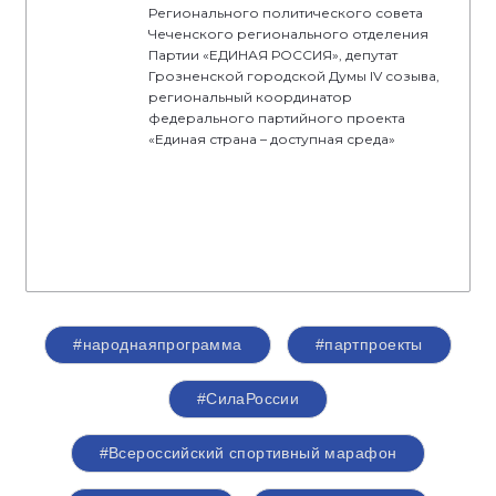
Регионального политического совета
Чеченского регионального отделения
Партии «ЕДИНАЯ РОССИЯ», депутат
Грозненской городской Думы IV созыва,
региональный координатор
федерального партийного проекта
«Единая страна – доступная среда»
#народнаяпрограмма
#партпроекты
#СилаРоссии
#Всероссийский спортивный марафон