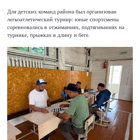
Для детских команд района был организован
легкоатлетический турнир: юные спортсмены
соревновались в отжиманиях, подтягиваниях на
турнике, прыжках в длину и беге.