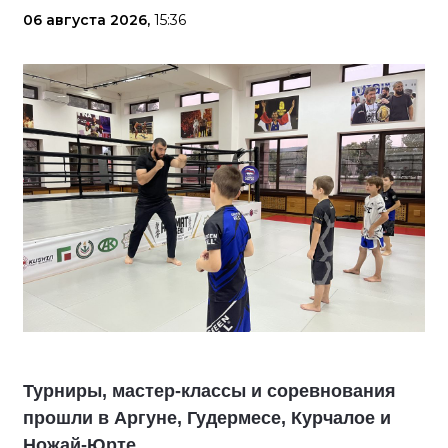
06 августа 2026,
15:36
Турниры, мастер-классы и соревнования
прошли в Аргуне, Гудермесе, Курчалое и
Ножай-Юрте