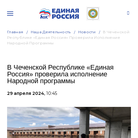
Главная
Наша Деятельность
Новости
В Чеченской
Республике «Единая Россия» Проверила Исполнение
Народной Программы
В Чеченской Республике «Единая
Россия» проверила исполнение
Народной программы
29 апреля 2024,
10:45