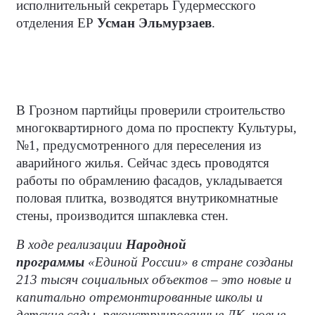
исполнительный секретарь Гудермесского
отделения ЕР
Усман Эльмурзаев
.
В Грозном партийцы проверили строительство
многоквартирного дома по проспекту Культуры,
№1, предусмотренного для переселения из
аварийного жилья. Сейчас здесь проводятся
работы по обрамлению фасадов, укладывается
половая плитка, возводятся внутрикомнатные
стены, производится шпаклевка стен.
В ходе реализации
Народной
программы
«Единой России» в стране созданы
213 тысяч социальных объектов – это новые и
капитально отремонтированные школы и
детские сады, реконструированные ДК, новые