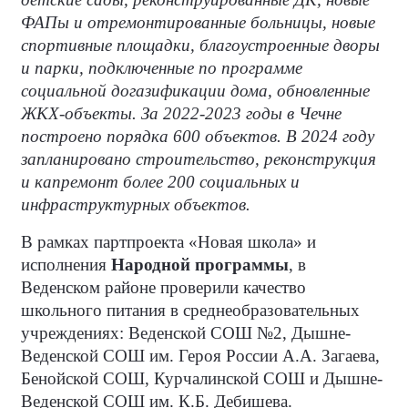
ФАПы и отремонтированные больницы, новые
спортивные площадки, благоустроенные дворы
и парки, подключенные по программе
социальной догазификации дома, обновленные
ЖКХ-объекты. За 2022-2023 годы в Чечне
построено порядка 600 объектов. В 2024 году
запланировано строительство, реконструкция
и капремонт более 200 социальных и
инфраструктурных объектов.
В рамках партпроекта «Новая школа» и
исполнения
Народной программы
, в
Веденском районе проверили качество
школьного питания в среднеобразовательных
учреждениях: Веденской СОШ №2, Дышне-
Веденской СОШ им. Героя России А.А. Загаева,
Бенойской СОШ, Курчалинской СОШ и Дышне-
Веденской СОШ им. К.Б. Дебишева.