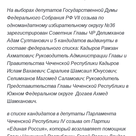
На выборах депутатов Государственной Думы
Федерального Собрания РФ VII созыва по
одномандатному избирательному округу №36
зарегистрирован Советник Главы ЧР Делимханов
Адам Султанович и 5 кандидатов выдвинуты в
составе федерального списка: Кадыров Рамзан
Ахматович; Руководитель Администрации Главы и
Правительства Чеченской Республики Кадыров
Ислам Вахаевич; Саралиев Шамсаил Юнусович;
Селимханов Магомед Саламович; Руководитель
Представительства Главы Чеченской Республики в
Южном Федеральном округе Догаев Ахмед
Шамханович.
в списке кандидатов в депутаты Парламента
Чеченской Республики IV созыва от Партии
«Единая Россия», который возглавляет помощник