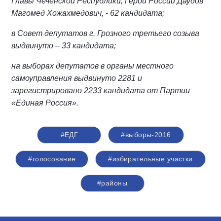
Главы Чеченской Республики, Герой России Даудов
Магомед Хожахмедович, - 62 кандидата;
в Совет депутатов г. Грозного третьего созыва
выдвинуто – 33 кандидата;
на выборах депутатов в органы местного
самоуправления выдвинуто 2281 и
зарегистрировано 2233 кандидата от Партии
«Единая Россия».
#ЕДГ
#выборы-2016
#голосование
#избирательные участки
#районы