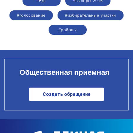
#ЕДГ
#выборы-2016
#голосование
#избирательные участки
#районы
Общественная приемная
Создать обращение