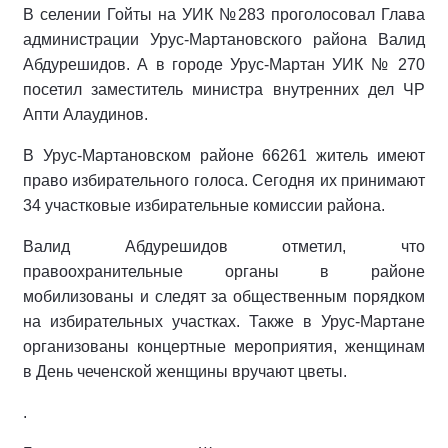
В селении Гойты на УИК №283 проголосовал Глава
администрации Урус-Мартановского района Валид
Абдурешидов. А в городе Урус-Мартан УИК № 270
посетил заместитель министра внутренних дел ЧР
Апти Алаудинов.
В Урус-Мартановском районе 66261 житель имеют
право избирательного голоса. Сегодня их принимают
34 участковые избирательные комиссии района.
Валид Абдурешидов отметил, что
правоохранительные органы в районе
мобилизованы и следят за общественным порядком
на избирательных участках. Также в Урус-Мартане
организованы концертные мероприятия, женщинам
в День чеченской женщины вручают цветы.
.