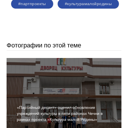
#партпроекты
#культурамалойродины
Фотографии по этой теме
«Партийный десант» оценил обновление
учреждений культуры в пяти районах Чечни в
рамках проекта «Культура малой Родины»