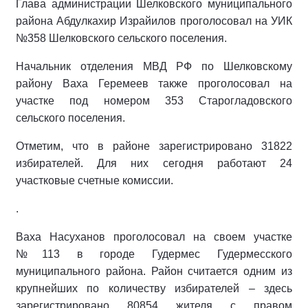
Глава администрации Шелковского муниципального
района Абдулкахир Израйилов проголосовал на УИК
№358 Шелковского сельского поселения.
Начальник отделения МВД РФ по Шелковскому
району Ваха Геремеев также проголосовал на
участке под номером 353 Старогладовского
сельского поселения.
Отметим, что в районе зарегистрировано 31822
избирателей. Для них сегодня работают 24
участковые счетные комиссии.
.
Ваха Насуханов проголосовал на своем участке
№113 в городе Гудермес Гудермесского
муниципального района. Район считается одним из
крупнейших по количеству избирателей – здесь
зарегистрировано 80854 жителя с правом