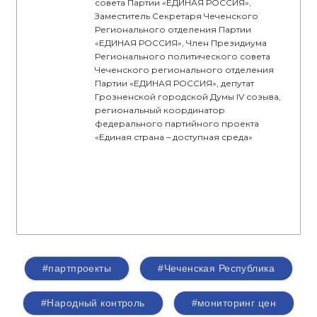
совета Партии «ЕДИНАЯ РОССИЯ»,
Заместитель Секретаря Чеченского
Регионального отделения Партии
«ЕДИНАЯ РОССИЯ», Член Президиума
Регионального политического совета
Чеченского регионального отделения
Партии «ЕДИНАЯ РОССИЯ», депутат
Грозненской городской Думы IV созыва,
региональный координатор
федерального партийного проекта
«Единая страна – доступная среда»
#партпроекты
#Чеченская Республика
#Народный контроль
#мониторинг цен