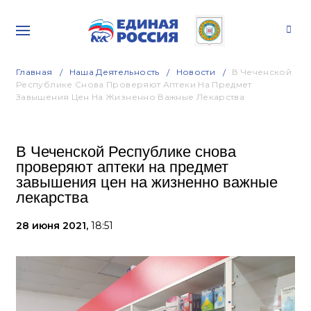
Главная
Наша Деятельность
Новости
В Чеченской
Республике Снова Проверяют Аптеки На Предмет
Завышения Цен На Жизненно Важные Лекарства
В Чеченской Республике снова
проверяют аптеки на предмет
завышения цен на жизненно важные
лекарства
28 июня 2021,
18:51